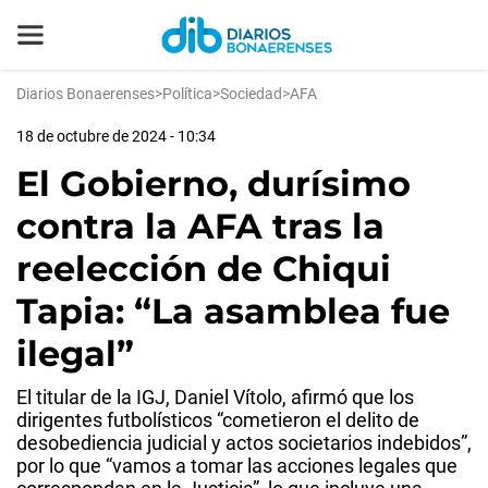
Diarios Bonaerenses
>
Política
>
Sociedad
>
AFA
18 de octubre de 2024 - 10:34
El Gobierno, durísimo
contra la AFA tras la
reelección de Chiqui
Tapia: “La asamblea fue
ilegal”
El titular de la IGJ, Daniel Vítolo, afirmó que los
dirigentes futbolísticos “cometieron el delito de
desobediencia judicial y actos societarios indebidos”,
por lo que “vamos a tomar las acciones legales que