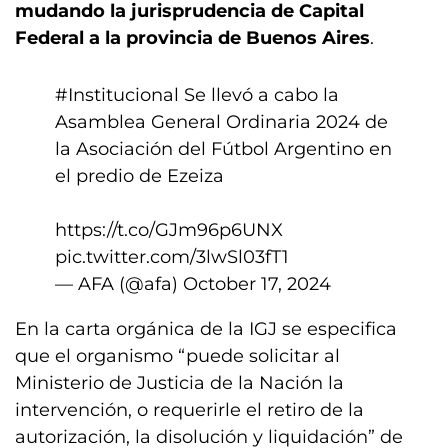
mudando la jurisprudencia de Capital
Federal a la provincia de Buenos Aires
.
#Institucional
Se llevó a cabo la
Asamblea General Ordinaria 2024 de
la Asociación del Fútbol Argentino en
el predio de Ezeiza
https://t.co/GJm96p6UNX
pic.twitter.com/3lwSl03fT1
— AFA (@afa)
October 17, 2024
En la carta orgánica de la IGJ se especifica
que el organismo “puede solicitar al
Ministerio de Justicia de la Nación la
intervención, o requerirle el retiro de la
autorización, la disolución y liquidación” de