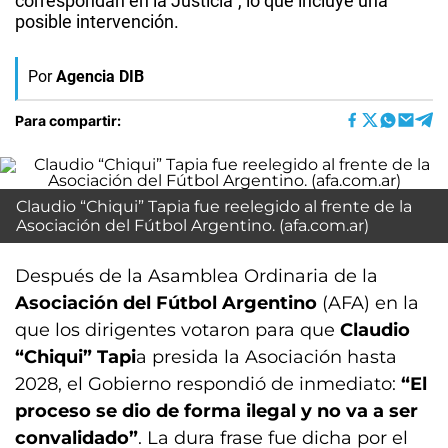
correspondan en la Justicia”, lo que incluye una
posible intervención.
Por
Agencia DIB
Para compartir:
Claudio “Chiqui” Tapia fue reelegido al frente de la
Asociación del Fútbol Argentino. (afa.com.ar)
Después de la Asamblea Ordinaria de la
Asociación del Fútbol Argentino
(AFA) en la
que los dirigentes votaron para que
Claudio
“Chiqui” Tapi
a presida la Asociación hasta
2028, el Gobierno respondió de inmediato:
“El
proceso se dio de forma ilegal y no va a ser
convalidado”
. La dura frase fue dicha por el