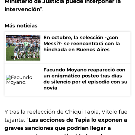
Ministerio de Justicia puede interponer la
intervención
”.
Más noticias
En octubre, la selección -¿con
Messi?- se reencontrará con la
hinchada en Buenos Aires
Facundo Moyano reapareció con
un enigmático posteo tras días
de silencio por el episodio con su
novia
Y tras la reelección de Chiqui Tapia, Vítolo fue
tajante: “
Las acciones de Tapia lo exponen a
graves sanciones que podrían llegar a