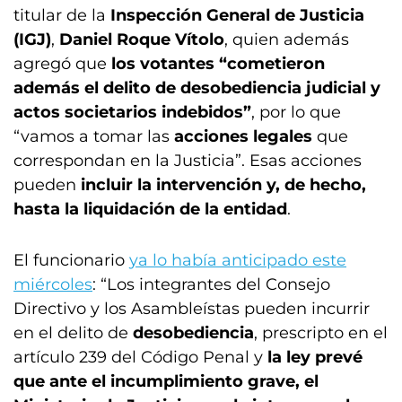
titular de la
Inspección General de Justicia
(IGJ)
,
Daniel Roque Vítolo
, quien además
agregó que
los votantes “cometieron
además el delito de desobediencia judicial y
actos societarios indebidos”
, por lo que
“vamos a tomar las
acciones legales
que
correspondan en la Justicia”. Esas acciones
pueden
incluir la intervención y, de hecho,
hasta la liquidación de la entidad
.
El funcionario
ya lo había anticipado este
miércoles
: “Los integrantes del Consejo
Directivo y los Asambleístas pueden incurrir
en el delito de
desobediencia
, prescripto en el
artículo 239 del Código Penal y
la ley prevé
que ante el incumplimiento grave, el