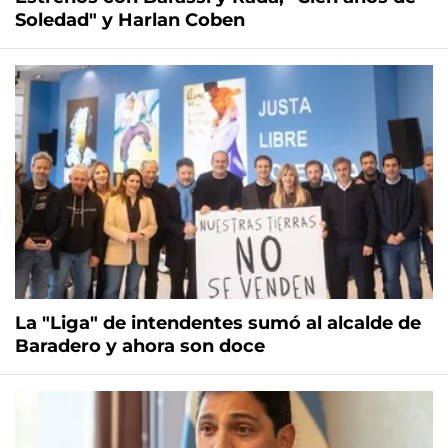
Soledad" y Harlan Coben
La "Liga" de intendentes sumó al alcalde de
Baradero y ahora son doce