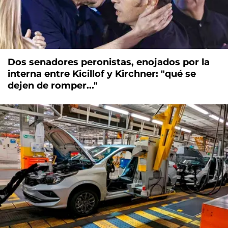
Dos senadores peronistas, enojados por la
interna entre Kicillof y Kirchner: "qué se
dejen de romper..."