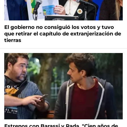
El gobierno no consiguió los votos y tuvo
que retirar el capítulo de extranjerización de
tierras
Estrenos con Barassi y Rada, "Cien años de