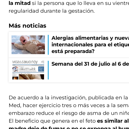
la mitad
si la persona que lo lleva en su vient
regularidad durante la gestación.
Más noticias
Alergias alimentarias y nuev
internacionales para el etiq
está preparada?
Semana del 31 de julio al 6 
De acuerdo a la investigación, publicada en la
Med, hacer ejercicio tres o más veces a la se
embarazo reduce el riesgo de asma de un niño
El beneficio que genera en el feto
es similar a
madre deje de fumar o no se exponga al humo