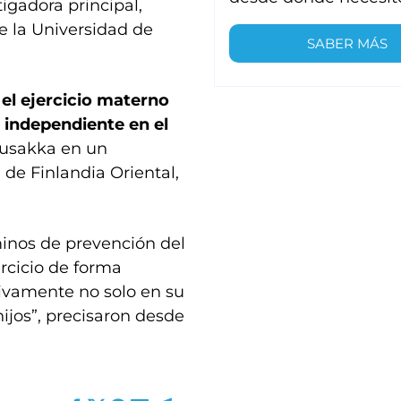
tigadora principal,
 la Universidad de
SABER MÁS
e
el ejercicio materno
 independiente en el
 Musakka en un
de Finlandia Oriental,
inos de prevención del
ercicio de forma
tivamente no solo en su
hijos”, precisaron desde