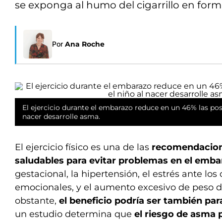
se exponga al humo del cigarrillo en form
Por
Ana Roche
El ejercicio durante el embarazo reduce en un 46% las posi
nacer desarrolle asma.
El ejercicio físico es una de las
recomendacio
saludables para evitar problemas en el emba
gestacional, la hipertensión, el estrés ante los
emocionales, y el aumento excesivo de peso d
obstante,
el beneficio podría ser también par
un estudio determina que
el riesgo de asma 