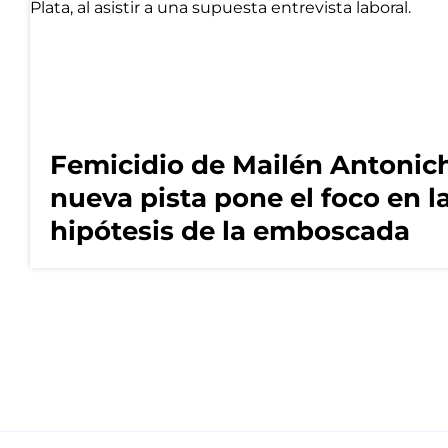
Femicidio de Mailén Antonich
nueva pista pone el foco en l
hipótesis de la emboscada