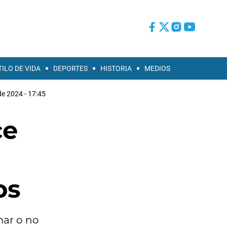
TILO DE VIDA
DEPORTES
HISTORIA
MEDIOS
de 2024 - 17:45
ce
os
mar o no