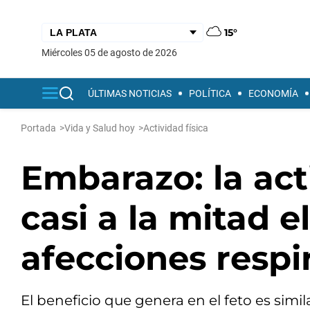
15°
miércoles 05 de agosto de 2026
ÚLTIMAS NOTICIAS
POLÍTICA
ECONOMÍA
Portada
>
Vida y Salud hoy
>
Actividad física
Embarazo: la act
casi a la mitad e
afecciones respir
El beneficio que genera en el feto es simi