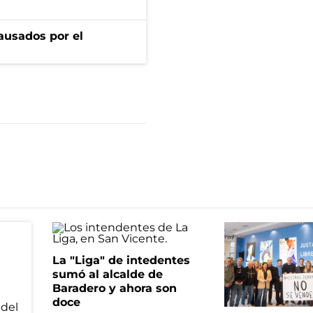
ausados por el
La "Liga" de intedentes
sumó al alcalde de
Baradero y ahora son
doce