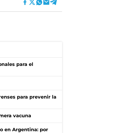
onales para el
renses para prevenir la
imera vacuna
to en Argentina: por