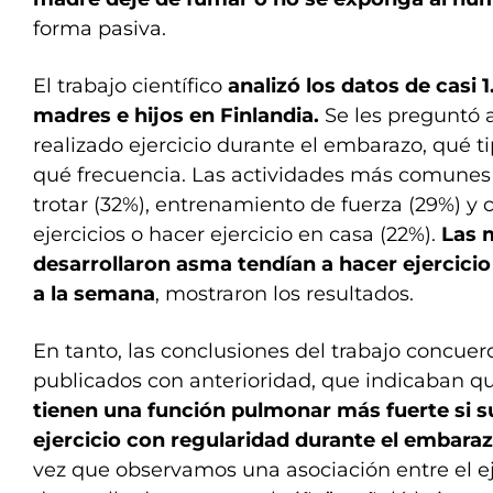
forma pasiva.
El trabajo científico
analizó los datos de casi 
madres e hijos en Finlandia.
Se les preguntó 
realizado ejercicio durante el embarazo, qué t
qué frecuencia. Las actividades más comunes 
trotar (32%), entrenamiento de fuerza (29%) y 
ejercicios o hacer ejercicio en casa (22%).
Las 
desarrollaron asma tendían a hacer ejercici
a la semana
, mostraron los resultados.
En tanto, las conclusiones del trabajo concue
publicados con anterioridad, que indicaban q
tienen una función pulmonar más fuerte si 
ejercicio con regularidad durante el embara
vez que observamos una asociación entre el ej