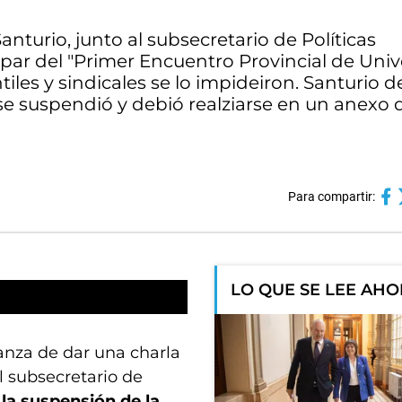
turio, junto al subsecretario de Políticas
cipar del "Primer Encuentro Provincial de Univ
tiles y sindicales se lo impideiron. Santurio 
se suspendió y debió realziarse en un anexo d
Para compartir:
LO QUE SE LEE AH
anza de dar una charla
l subsecretario de
la suspensión de la