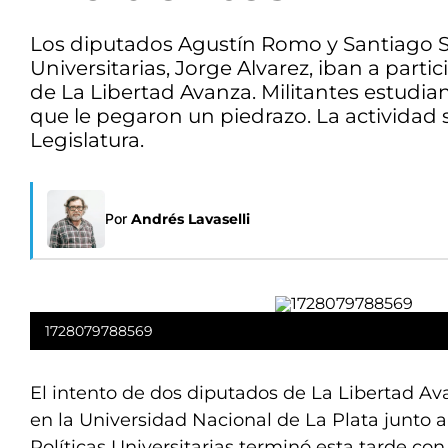
Los diputados Agustín Romo y Santiago San
Universitarias, Jorge Alvarez, iban a parti
de La Libertad Avanza. Militantes estudian
que le pegaron un piedrazo. La actividad 
Legislatura.
Por
Andrés Lavaselli
1728079788569
El intento de dos diputados de La Libertad Av
en la Universidad Nacional de La Plata junto a
Políticas Universitarias terminó esta tarde con