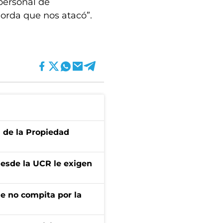
 personal de
horda que nos atacó”.
d de la Propiedad
desde la UCR le exigen
ue no compita por la