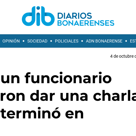
OPINIÓN
SOCIEDAD
POLICIALES
ADN BONAERENSE
ES
4 de octubre 
 un funcionario
eron dar una charl
 terminó en