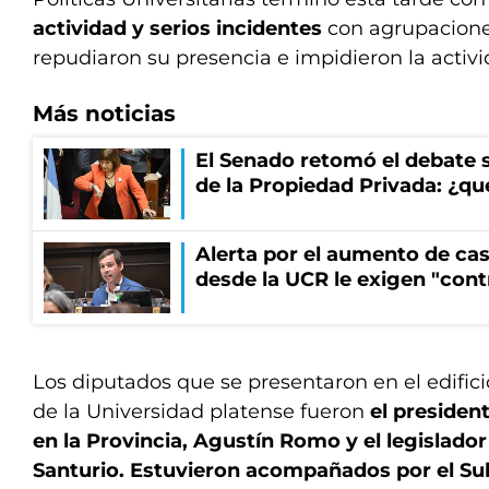
actividad y serios incidentes
con agrupacione
repudiaron su presencia e impidieron la activi
Más noticias
El Senado retomó el debate s
de la Propiedad Privada: ¿qu
Alerta por el aumento de cas
desde la UCR le exigen "cont
Los diputados que se presentaron en el edific
de la Universidad platense fueron
el presiden
en la Provincia, Agustín Romo y el legislado
Santurio. Estuvieron acompañados por el Su