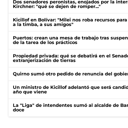
Dos senadores peronistas, enojados por la intern
Kirchner: "qué se dejen de romper..."
Kicillof en Bolívar: "Milei nos roba recursos par
a la timba, a sus amigos"
Puertos: crean una mesa de trabajo tras suspen
de la tarea de los prácticos
Propiedad privada: qué se debatirá en el Senado
extranjerización de tierras
Quirno sumó otro pedido de renuncia del gobier
Un ministro de Kicillof adelantó que será candi
año que viene
La "Liga" de intendentes sumó al alcalde de Ba
doce