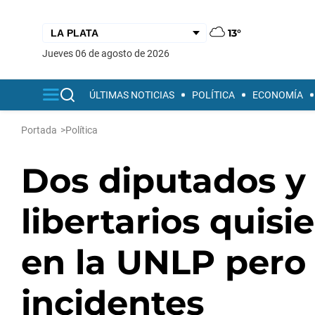
13°
jueves 06 de agosto de 2026
ÚLTIMAS NOTICIAS
POLÍTICA
ECONOMÍA
Portada
>
Política
Dos diputados y
libertarios quisi
en la UNLP pero
incidentes