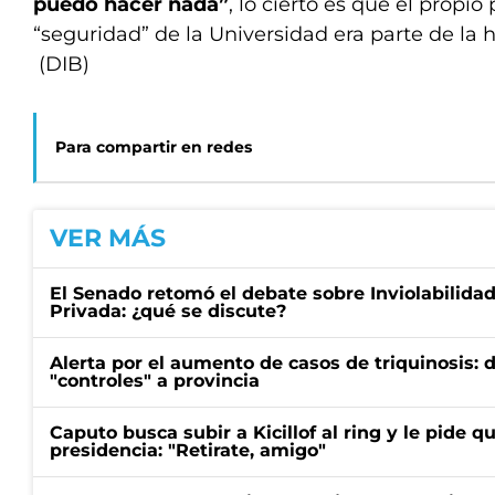
puedo hacer nada”
, lo cierto es que el propio
“seguridad” de la Universidad era parte de la 
(DIB)
Para compartir en redes
VER MÁS
El Senado retomó el debate sobre Inviolabilida
Privada: ¿qué se discute?
Alerta por el aumento de casos de triquinosis: 
"controles" a provincia
Caputo busca subir a Kicillof al ring y le pide q
presidencia: "Retirate, amigo"