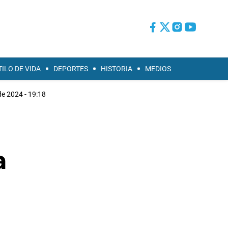
TILO DE VIDA
DEPORTES
HISTORIA
MEDIOS
de 2024 - 19:18
a