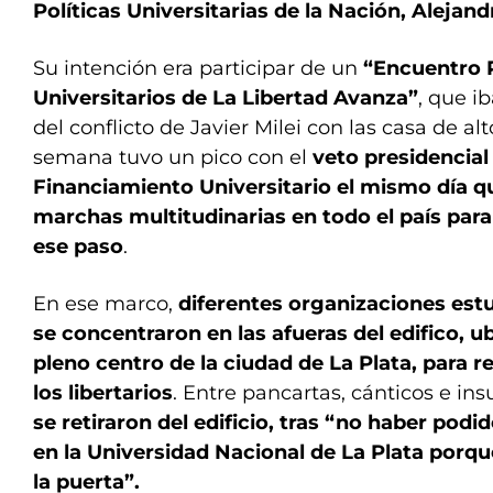
Políticas Universitarias de la Nación, Alejan
Su intención era participar de un
“Encuentro P
Universitarios de La Libertad Avanza”
, que i
del conflicto de Javier Milei con las casa de al
semana tuvo un pico con el
veto presidencial 
Financiamiento Universitario el mismo día qu
marchas multitudinarias en todo el país para
ese paso
.
En ese marco,
diferentes organizaciones estu
se concentraron en las afueras del edifico, u
pleno centro de la ciudad de La Plata, para r
los libertarios
. Entre pancartas, cánticos e insu
se retiraron del edificio, tras “no haber podid
en la Universidad Nacional de La Plata porq
la puerta”.