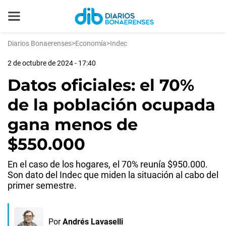
Diarios Bonaerenses
>
Economía
>
Indec
2 de octubre de 2024 - 17:40
Datos oficiales: el 70%
de la población ocupada
gana menos de
$550.000
En el caso de los hogares, el 70% reunía $950.000.
Son dato del Indec que miden la situación al cabo del
primer semestre.
Por
Andrés Lavaselli