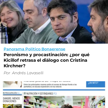
Panorama Político Bonaerense
Peronismo y procastinación: ¿por qué
Kicillof retrasa el diálogo con Cristina
Kirchner?
Por
Andrés Lavaselli