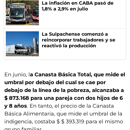
La inflación en CABA pasó de
1,8% a 2,9% en julio
La Suipachense comenzó a
reincorporar trabajadores y se
reactivó la producción
En junio, l
a Canasta Básica Total, que mide el
umbral por debajo del cual se cae por
debajo de la línea de la pobreza, alcanzaba a
$ 873.168 para una pareja con dos hijos de 6
y 8 años
. En tanto, el precio de la Canasta
Básica Alimentaria, que mide el umbral de la
indigencia, costaba $ $ 393.319 para el mismo
grupo familiar.