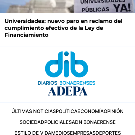
Universidades: nuevo paro en reclamo del
cumplimiento efectivo de la Ley de
Financiamiento
ÚLTIMAS NOTICIAS
POLÍTICA
ECONOMÍA
OPINIÓN
SOCIEDAD
POLICIALES
ADN BONAERENSE
ESTILO DE VIDA
MEDIOS
EMPRESAS
DEPORTES