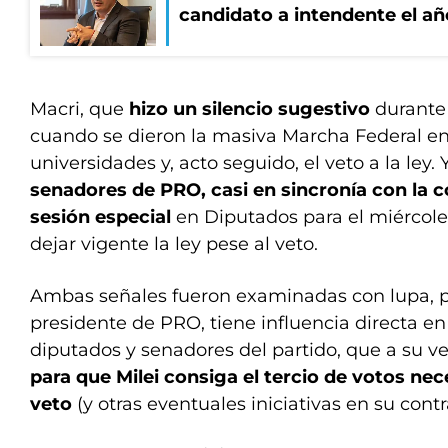
candidato a intendente el añ
Macri, que
hizo un silencio sugestivo
durante 
cuando se dieron la masiva Marcha Federal en
universidades y, acto seguido, el veto a la ley. 
senadores de PRO, casi en sincronía con la 
sesión especial
en Diputados para el miércoles
dejar vigente la ley pese al veto.
Ambas señales fueron examinadas con lupa, p
presidente de PRO, tiene influencia directa en 
diputados y senadores del partido, que a su v
para que Milei consiga el tercio de votos nece
veto
(y otras eventuales iniciativas en su contr