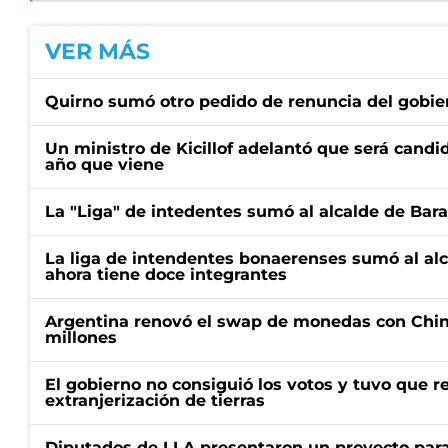
VER MÁS
Quirno sumó otro pedido de renuncia del gobier
Un ministro de Kicillof adelantó que será candi
año que viene
La "Liga" de intedentes sumó al alcalde de Bar
La liga de intendentes bonaerenses sumó al al
ahora tiene doce integrantes
Argentina renovó el swap de monedas con Chin
millones
El gobierno no consiguió los votos y tuvo que ret
extranjerización de tierras
Diputados de LLA presentaron un proyecto para