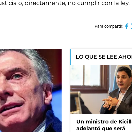
justicia o, directamente, no cumplir con la ley.
Para compartir:
LO QUE SE LEE AH
Un ministro de Kicill
adelantó que será