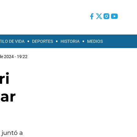
TILO DE VIDA
DEPORTES
HISTORIA
MEDIOS
de 2024 - 19:22
ri
ar
 juntó a