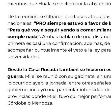
mientras que Huala se inclinó por la abstenció
De la reunión, se filtraron dos frases atribuid
nacionales:
“PRO siempre estuvo a favor de l
“Para qué voy a seguir yendo a comer milane
cumple nada”.
Ambas hablan de una distancia p
primera es casi una confirmación, además, de 
acompañar puntualmente el veto a la ley para 
universidades.
Desde la Casa Rosada también se hicieron 
guerra
. Milei se reunió con su gabinete, en un
lo ocurrido ayer: la jornada, entre otras señale
gobierno, incluyó una particular intensidad d
provincias donde Mieli tuvo su mejor perfoma
Córdoba o Mendoza.