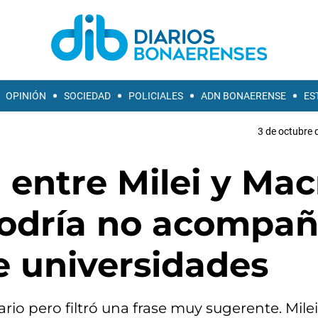
OPINIÓN
SOCIEDAD
POLICIALES
ADN BONAERENSE
ES
3 de octubre 
 entre Milei y Mac
odría no acompañ
de universidades
ario pero filtró una frase muy sugerente. Milei