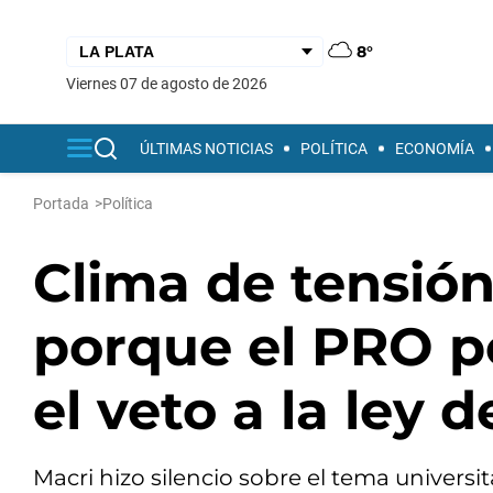
8°
viernes 07 de agosto de 2026
ÚLTIMAS NOTICIAS
POLÍTICA
ECONOMÍA
Portada
>
Política
Clima de tensión
porque el PRO p
el veto a la ley 
Macri hizo silencio sobre el tema universit