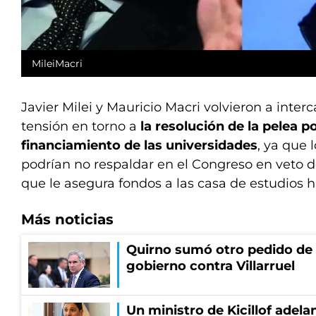
MileiMacri
Javier Milei y Mauricio Macri volvieron a inte
tensión en torno a
la resolución de la pelea po
financiamiento de las universidades
, ya que 
podrían no respaldar en el Congreso en veto de
que le asegura fondos a las casa de estudios h
Más noticias
Quirno sumó otro pedido de 
gobierno contra Villarruel
Un ministro de Kicillof adela