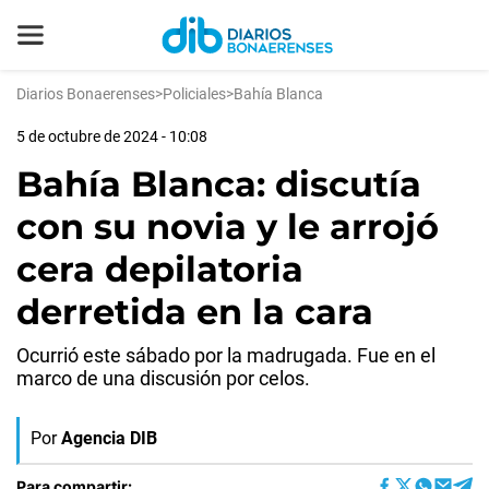
Diarios Bonaerenses
>
Policiales
>
Bahía Blanca
5 de octubre de 2024 - 10:08
Bahía Blanca: discutía
con su novia y le arrojó
cera depilatoria
derretida en la cara
Ocurrió este sábado por la madrugada. Fue en el
marco de una discusión por celos.
Por
Agencia DIB
Para compartir: