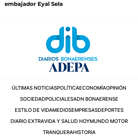
embajador Eyal Sela
ÚLTIMAS NOTICIAS
POLÍTICA
ECONOMÍA
OPINIÓN
SOCIEDAD
POLICIALES
ADN BONAERENSE
ESTILO DE VIDA
MEDIOS
EMPRESAS
DEPORTES
DIARIO EXTRA
VIDA Y SALUD HOY
MUNDO MOTOR
TRANQUERA
HISTORIA