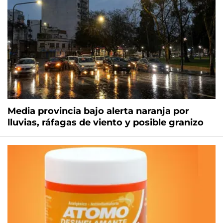
Media provincia bajo alerta naranja por
lluvias, ráfagas de viento y posible granizo