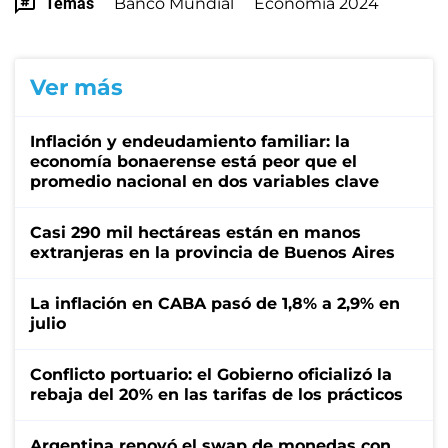
Temas
Banco Mundial
Economía 2024
Ver más
Inflación y endeudamiento familiar: la
economía bonaerense está peor que el
promedio nacional en dos variables clave
Casi 290 mil hectáreas están en manos
extranjeras en la provincia de Buenos Aires
La inflación en CABA pasó de 1,8% a 2,9% en
julio
Conflicto portuario: el Gobierno oficializó la
rebaja del 20% en las tarifas de los prácticos
Argentina renovó el swap de monedas con