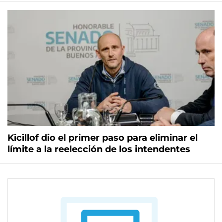
Kicillof dio el primer paso para eliminar el
límite a la reelección de los intendentes