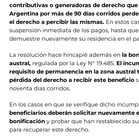
contributivas o generadoras de derecho que 
Argentina por más de 90 días corridos per
el derecho a percibir las mismas.
En estos cas
suspensión inmediata de los pagos, hasta que
demuestre nuevamente su residencia en el pa
La resolución hace hincapié además en
la bo
austral,
regulada por la Ley N° 19.485.
El incu
requisito de permanencia en la zona austral 
pérdida del derecho a recibir este beneficio
s
noventa días corridos.
En los casos en que se verifique dicho incump
beneficiarios deberán solicitar nuevamente e
bonificación
y probar que han restablecido su
para recuperar este derecho.