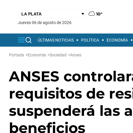
10°
jueves 06 de agosto de 2026
ÚLTIMAS NOTICIAS
POLÍTICA
ECONOMÍA
Portada
>
Economía
>
Sociedad
>
Anses
ANSES controlar
requisitos de re
suspenderá las 
beneficios