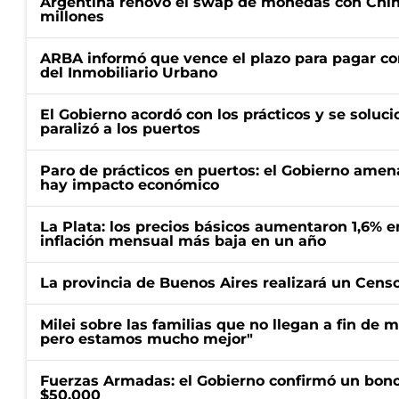
Argentina renovó el swap de monedas con Chin
millones
ARBA informó que vence el plazo para pagar co
del Inmobiliario Urbano
El Gobierno acordó con los prácticos y se soluci
paralizó a los puertos
Paro de prácticos en puertos: el Gobierno amen
hay impacto económico
La Plata: los precios básicos aumentaron 1,6% e
inflación mensual más baja en un año
La provincia de Buenos Aires realizará un Censo 
Milei sobre las familias que no llegan a fin de 
pero estamos mucho mejor"
Fuerzas Armadas: el Gobierno confirmó un bono
$50.000