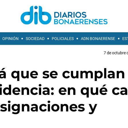
OPINIÓN
SOCIEDAD
POLICIALES
ADN BONAERENSE
ES
7 de octubre 
á que se cumplan
sidencia: en qué c
asignaciones y