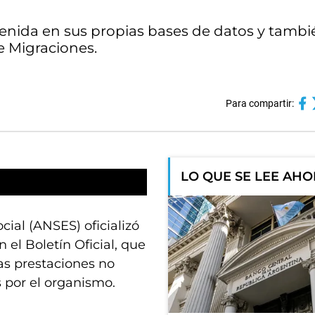
tenida en sus propias bases de datos y tambi
e Migraciones.
Para compartir:
LO QUE SE LEE AH
ial (ANSES) oficializó
 el Boletín Oficial, que
as prestaciones no
s por el organismo.