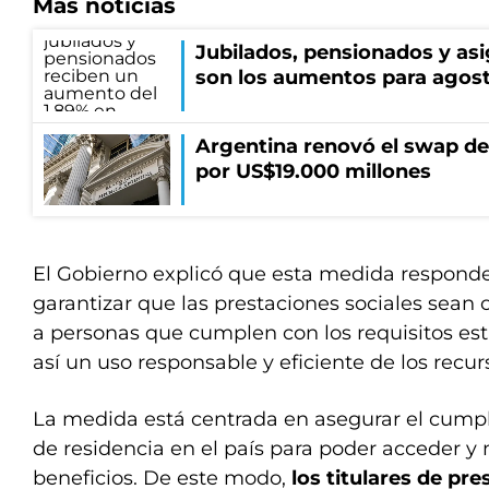
Más noticias
Jubilados, pensionados y asi
son los aumentos para agos
Argentina renovó el swap d
por US$19.000 millones
El Gobierno explicó que esta medida responde
garantizar que las prestaciones sociales sea
a personas que cumplen con los requisitos es
así un uso responsable y eficiente de los recur
La medida está centrada en asegurar el cumpl
de residencia en el país para poder acceder y
beneficios. De este modo,
los titulares de pr