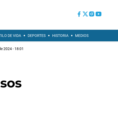
TILO DE VIDA
DEPORTES
HISTORIA
MEDIOS
de 2024 - 18:01
asos