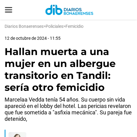
Diarios Bonaerenses
>
Policiales
>
Femicidio
12 de octubre de 2024 - 11:55
Hallan muerta a una
mujer en un albergue
transitorio en Tandil:
sería otro femicidio
Marcelaa Vedda tenía 54 años. Su cuerpo sin vida
apareció en el lobby del hotel. Las pericias revelaron
que fue sometida a "asfixia mecánica". Su pareja fue
detenido,