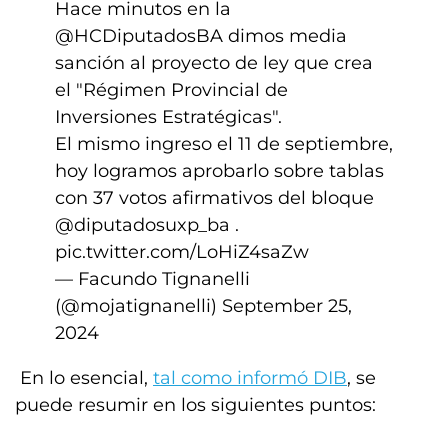
Hace minutos en la
@HCDiputadosBA
dimos media
sanción al proyecto de ley que crea
el "Régimen Provincial de
Inversiones Estratégicas".
El mismo ingreso el 11 de septiembre,
hoy logramos aprobarlo sobre tablas
con 37 votos afirmativos del bloque
@diputadosuxp_ba
.
pic.twitter.com/LoHiZ4saZw
— Facundo Tignanelli
(@mojatignanelli)
September 25,
2024
En lo esencial,
tal como informó DIB
, se
puede resumir en los siguientes puntos: