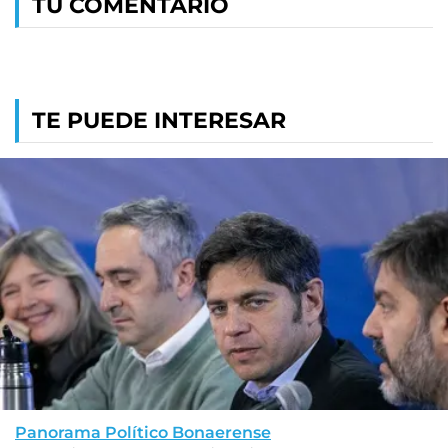
TU COMENTARIO
TE PUEDE INTERESAR
Panorama Político Bonaerense