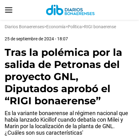
Diarios Bonaerenses
>
Economía
>
Política
>
RIGI bonaerense
25 de septiembre de 2024 - 18:07
Tras la polémica por la
salida de Petronas del
proyecto GNL,
Diputados aprobó el
“RIGI bonaerense”
Es la variante bonaerense al régimen nacional que
había lanzado Kicillof cuando debatía con Milei y
Marin por la localización de la planta de GNL.
¿Cuáles son sus características'