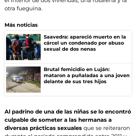
el interior de dos viviendas, una rosaleña y la
otra fueguina.
Más noticias
Saavedra: apareció muerto en la
cárcel un condenado por abuso
sexual de dos nenas
Brutal femicidio en Luján:
mataron a puñaladas a una joven
delante de sus tres hijos
Al padrino de una de las niñas se lo encontró
culpable de someter a las hermanas a
diversas prácticas sexuales
que se reiteraron