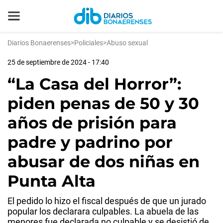
Diarios Bonaerenses
>
Policiales
>
Abuso sexual
25 de septiembre de 2024 - 17:40
“La Casa del Horror”:
piden penas de 50 y 30
años de prisión para
padre y padrino por
abusar de dos niñas en
Punta Alta
El pedido lo hizo el fiscal después de que un jurado
popular los declarara culpables. La abuela de las
menores fue declarada no culpable y se desistió de