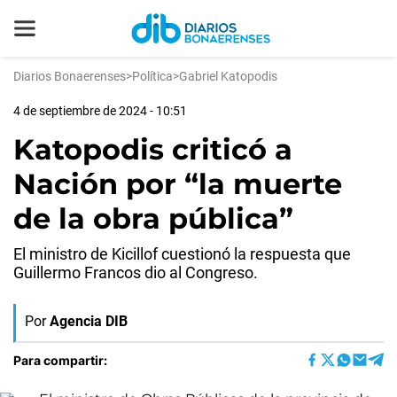
Diarios Bonaerenses
>
Política
>
Gabriel Katopodis
4 de septiembre de 2024 - 10:51
Katopodis criticó a
Nación por “la muerte
de la obra pública”
El ministro de Kicillof cuestionó la respuesta que
Guillermo Francos dio al Congreso.
Por
Agencia DIB
Para compartir: