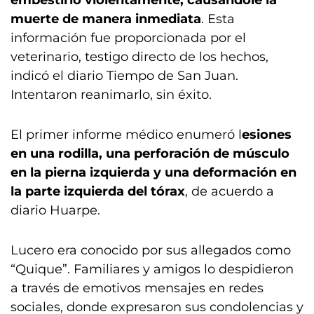
embestirlo violentamente, causándole la
muerte de manera inmediata
. Esta
información fue proporcionada por el
veterinario, testigo directo de los hechos,
indicó el diario Tiempo de San Juan.
Intentaron reanimarlo, sin éxito.
El primer informe médico enumeró l
esiones
en una rodilla, una perforación de músculo
en la pierna izquierda y una deformación en
la parte izquierda del tórax
, de acuerdo a
diario Huarpe.
Lucero era conocido por sus allegados como
“Quique”. Familiares y amigos lo despidieron
a través de emotivos mensajes en redes
sociales, donde expresaron sus condolencias y