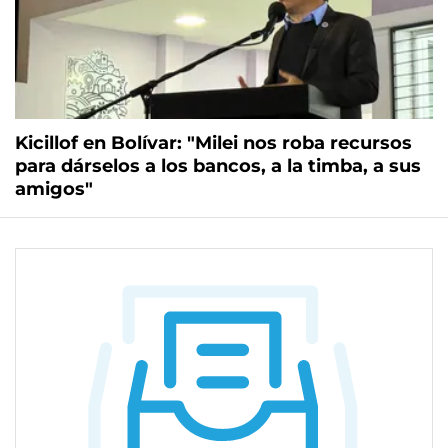
Kicillof en Bolívar: "Milei nos roba recursos
para dárselos a los bancos, a la timba, a sus
amigos"