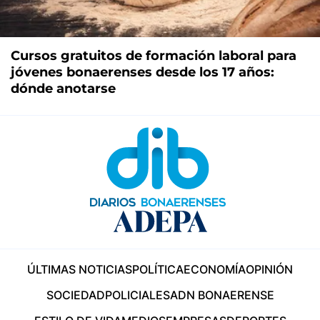
Cursos gratuitos de formación laboral para
jóvenes bonaerenses desde los 17 años:
dónde anotarse
ÚLTIMAS NOTICIAS
POLÍTICA
ECONOMÍA
OPINIÓN
SOCIEDAD
POLICIALES
ADN BONAERENSE