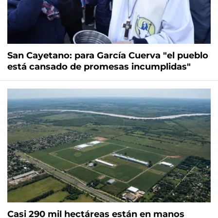
San Cayetano: para García Cuerva "el pueblo
está cansado de promesas incumplidas"
Casi 290 mil hectáreas están en manos