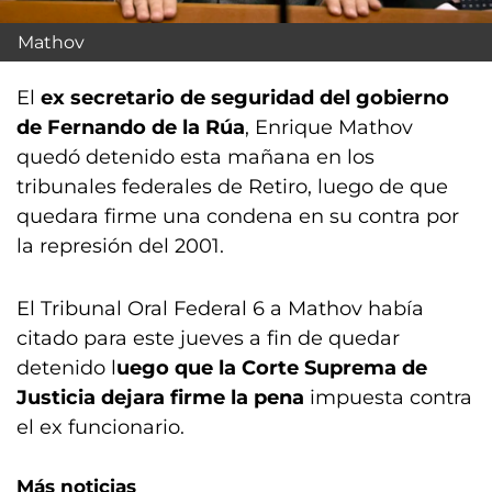
Mathov
El
ex secretario de seguridad del gobierno
de Fernando de la Rúa
, Enrique Mathov
quedó detenido esta mañana en los
tribunales federales de Retiro, luego de que
quedara firme una condena en su contra por
la represión del 2001.
El Tribunal Oral Federal 6 a Mathov había
citado para este jueves a fin de quedar
detenido l
uego que la Corte Suprema de
Justicia dejara firme la pena
impuesta contra
el ex funcionario.
Más noticias