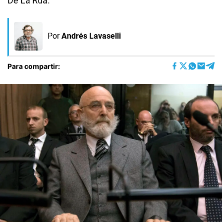
De La Rúa.
Por
Andrés Lavaselli
Para compartir: