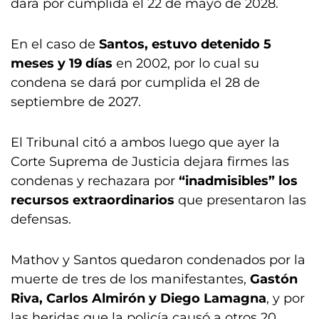
dará por cumplida el 22 de mayo de 2028.
En el caso de
Santos, estuvo detenido 5
meses y 19 días
en 2002, por lo cual su
condena se dará por cumplida el 28 de
septiembre de 2027.
El Tribunal citó a ambos luego que ayer la
Corte Suprema de Justicia dejara firmes las
condenas y rechazara por
“inadmisibles” los
recursos extraordinarios
que presentaron las
defensas.
Mathov y Santos quedaron condenados por la
muerte de tres de los manifestantes,
Gastón
Riva, Carlos Almirón y Diego Lamagna
, y por
las heridas que la policía causó a otros 20