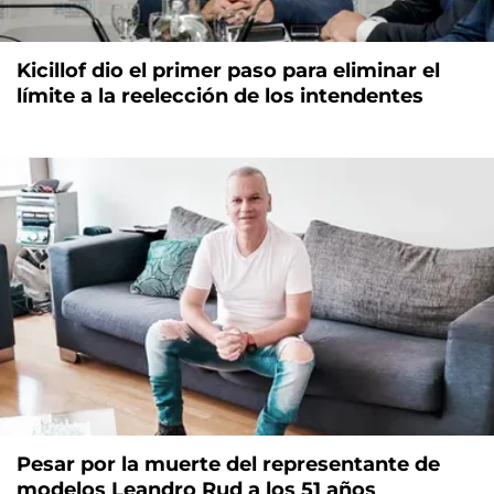
Kicillof dio el primer paso para eliminar el
límite a la reelección de los intendentes
Pesar por la muerte del representante de
modelos Leandro Rud a los 51 años