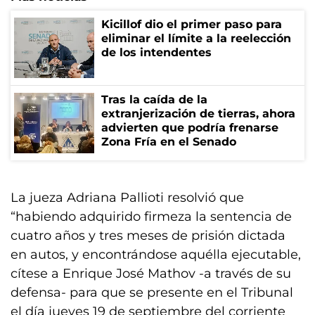
Kicillof dio el primer paso para
eliminar el límite a la reelección
de los intendentes
Tras la caída de la
extranjerización de tierras, ahora
advierten que podría frenarse
Zona Fría en el Senado
La jueza Adriana Pallioti resolvió que
“habiendo adquirido firmeza la sentencia de
cuatro años y tres meses de prisión dictada
en autos, y encontrándose aquélla ejecutable,
cítese a Enrique José Mathov -a través de su
defensa- para que se presente en el Tribunal
el día jueves 19 de septiembre del corriente