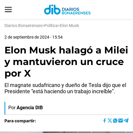
Diarios Bonaerenses
>
Política
>
Elon Musk
2 de septiembre de 2024 - 15:54
Elon Musk halagó a Milei
y mantuvieron un cruce
por X
El magnate sudafricano y dueño de Tesla dijo que el
Presidente “está haciendo un trabajo increíble”.
Por
Agencia DIB
Para compartir: