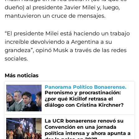
dueño) al presidente Javier Milei y, luego,
mantuvieron un cruce de mensajes.
“El presidente Milei está haciendo un trabajo
increíble devolviendo a Argentina a su
grandeza”, opinó Musk a través de las redes
sociales.
Más noticias
Panorama Político Bonaerense
Peronismo y procrastinación:
¿por qué Kicillof retrasa el
diálogo con Cristina Kirchner?
La UCR bonaerense renovó su
Convención en una jornada
política intensa y ahora apunta a