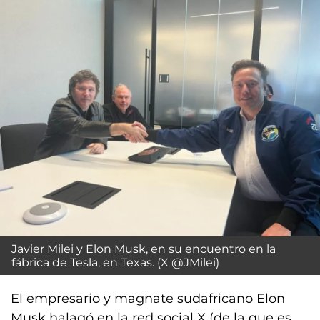
Javier Milei y Elon Musk, en su encuentro en la
fábrica de Tesla, en Texas. (X @JMilei)
El empresario y magnate sudafricano Elon
Musk halagó en la red social X (de la que es