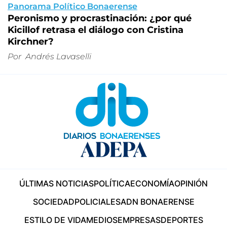
Panorama Político Bonaerense
Peronismo y procrastinación: ¿por qué
Kicillof retrasa el diálogo con Cristina
Kirchner?
Por
Andrés Lavaselli
ÚLTIMAS NOTICIAS
POLÍTICA
ECONOMÍA
OPINIÓN
SOCIEDAD
POLICIALES
ADN BONAERENSE
ESTILO DE VIDA
MEDIOS
EMPRESAS
DEPORTES