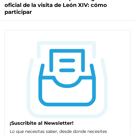
oficial de la visita de León XIV: cómo
participar
¡Suscribite al Newsletter!
Lo que necesitas saber, desde donde necesites