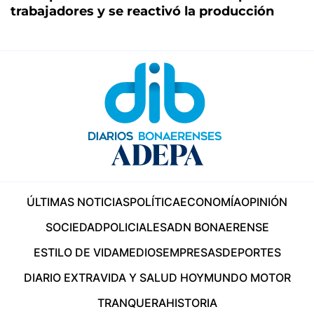
trabajadores y se reactivó la producción
ÚLTIMAS NOTICIAS
POLÍTICA
ECONOMÍA
OPINIÓN
SOCIEDAD
POLICIALES
ADN BONAERENSE
ESTILO DE VIDA
MEDIOS
EMPRESAS
DEPORTES
DIARIO EXTRA
VIDA Y SALUD HOY
MUNDO MOTOR
TRANQUERA
HISTORIA