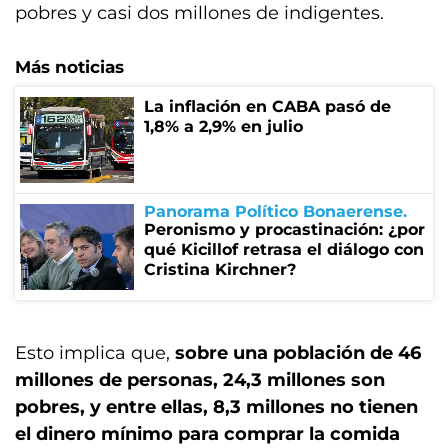
pobres y casi dos millones de indigentes.
Más noticias
La inflación en CABA pasó de
1,8% a 2,9% en julio
Panorama Político Bonaerense
Peronismo y procastinación: ¿por
qué Kicillof retrasa el diálogo con
Cristina Kirchner?
Esto implica que,
sobre una población de 46
millones de personas, 24,3 millones son
pobres, y entre ellas, 8,3 millones no tienen
el dinero mínimo para comprar la comida