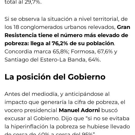
total al 29,7%.
Si se observa la situación a nivel territorial, de
los 18 conglomerados urbanos relevados,
Gran
Resistencia tiene el número más elevado de
pobreza: llega al 76,2% de su población
.
Concordia marca 65,8%; Formosa, 67,6% y
Santiago del Estero-La Banda, 64%.
La posición del Gobierno
Antes del mediodía, y anticipándose al
impacto que generaría la cifra de pobreza, el
vocero presidencial
Manuel Adorni
buscó
excusar al Gobierno. Dijo que “si no se evitaba
la hiperinflación la pobreza se hubiese llevado
de cerca de 40% a cerca del 95%”.