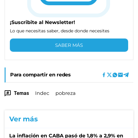
¡Suscribite al Newsletter!
Lo que necesitas saber, desde donde necesites
SABER MÁS
Para compartir en redes
Temas
Indec
pobreza
Ver más
La inflación en CABA pasó de 1,8% a 2,9% en