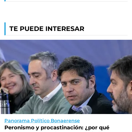
TE PUEDE INTERESAR
Panorama Político Bonaerense
Peronismo y procastinación: ¿por qué