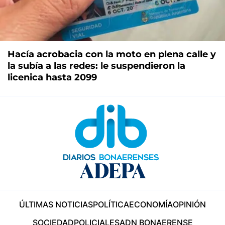
Hacía acrobacia con la moto en plena calle y
la subía a las redes: le suspendieron la
licenica hasta 2099
ÚLTIMAS NOTICIAS
POLÍTICA
ECONOMÍA
OPINIÓN
SOCIEDAD
POLICIALES
ADN BONAERENSE