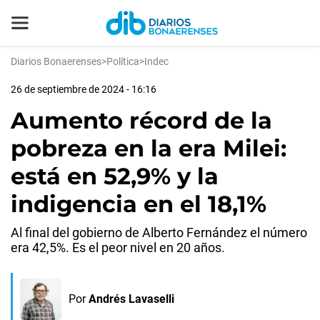
Diarios Bonaerenses
>
Política
>
Indec
26 de septiembre de 2024 - 16:16
Aumento récord de la
pobreza en la era Milei:
está en 52,9% y la
indigencia en el 18,1%
Al final del gobierno de Alberto Fernández el número
era 42,5%. Es el peor nivel en 20 años.
Por
Andrés Lavaselli