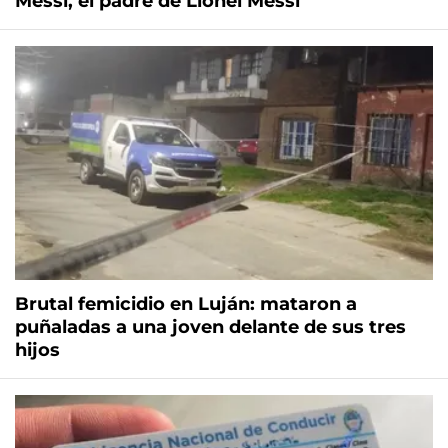
Messi, el padre de Lionel Messi
Brutal femicidio en Luján: mataron a
puñaladas a una joven delante de sus tres
hijos