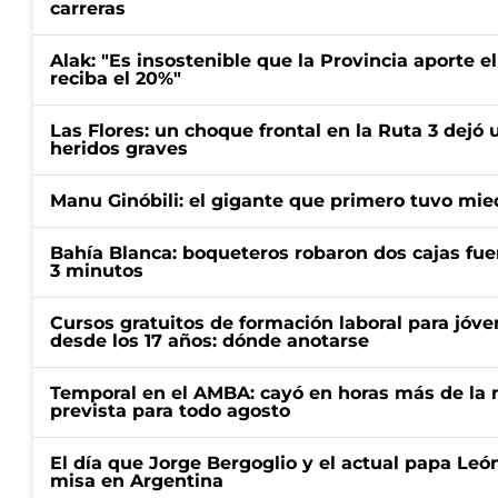
carreras
Alak: "Es insostenible que la Provincia aporte e
reciba el 20%"
Las Flores: un choque frontal en la Ruta 3 dejó 
heridos graves
Manu Ginóbili: el gigante que primero tuvo mie
Bahía Blanca: boqueteros robaron dos cajas fuer
3 minutos
Cursos gratuitos de formación laboral para jóv
desde los 17 años: dónde anotarse
Temporal en el AMBA: cayó en horas más de la m
prevista para todo agosto
El día que Jorge Bergoglio y el actual papa Le
misa en Argentina