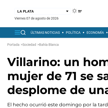
11°
viernes 07 de agosto de 2026
ÚLTIMAS NOTICIAS
POLÍTICA
ECONOMÍA
Portada
>
Sociedad
>
Bahía Blanca
Villarino: un ho
mujer de 71 se sa
desplome de una
El hecho ocurrió este domingo por la tarde