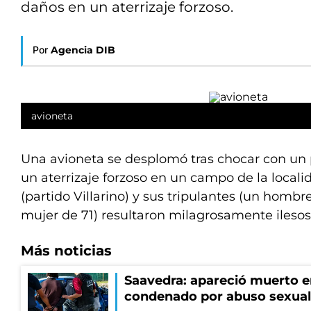
daños en un aterrizaje forzoso.
Por
Agencia DIB
avioneta
Una avioneta se desplomó tras chocar con un 
un aterrizaje forzoso en un campo de la locali
(partido Villarino) y sus tripulantes (un homb
mujer de 71) resultaron milagrosamente ilesos
Más noticias
Saavedra: apareció muerto en
condenado por abuso sexual