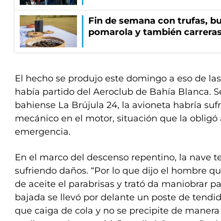
Fin de semana con trufas, bu
pomarola y también carrera
El hecho se produjo este domingo a eso de las
había partido del Aeroclub de Bahía Blanca. S
bahiense La Brújula 24, la avioneta habría suf
mecánico en el motor, situación que la obligó 
emergencia.
En el marco del descenso repentino, la nave 
sufriendo daños. “Por lo que dijo el hombre que
de aceite el parabrisas y trató da maniobrar par
bajada se llevó por delante un poste de tendido
que caiga de cola y no se precipite de manera