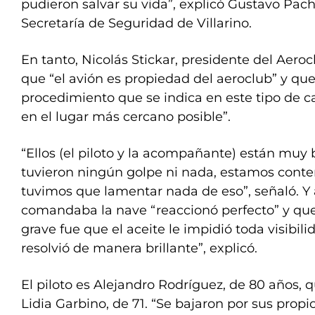
pudieron salvar su vida”, explicó Gustavo Pache
Secretaría de Seguridad de Villarino.
En tanto, Nicolás Stickar, presidente del Aero
que “el avión es propiedad del aeroclub” y que
procedimiento que se indica en este tipo de ca
en el lugar más cercano posible”.
“Ellos (el piloto y la acompañante) están muy 
tuvieron ningún golpe ni nada, estamos cont
tuvimos que lamentar nada de eso”, señaló. Y
comandaba la nave “reaccionó perfecto” y qu
grave fue que el aceite le impidió toda visibili
resolvió de manera brillante”, explicó.
El piloto es Alejandro Rodríguez, de 80 años, 
Lidia Garbino, de 71. “Se bajaron por sus prop