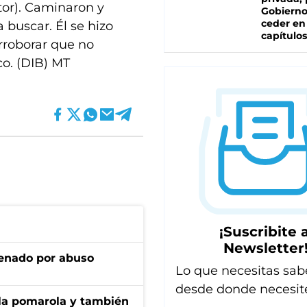
tor). Caminaron y
Gobierno
ceder en
 buscar. Él se hizo
capítulos
orroborar que no
o. (DIB) MT
¡Suscribite a
Newsletter
denado por abuso
Lo que necesitas sab
desde donde necesit
 la pomarola y también