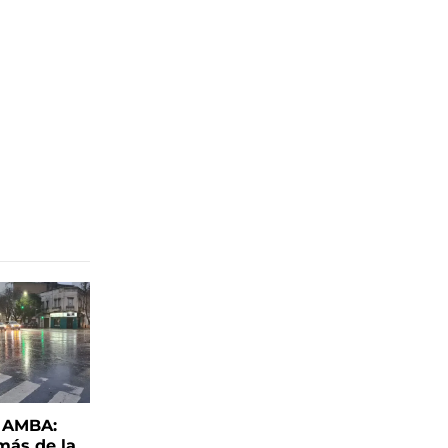
l AMBA:
más de la