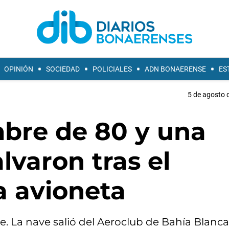
OPINIÓN
SOCIEDAD
POLICIALES
ADN BONAERENSE
ES
5 de agosto 
mbre de 80 y una
lvaron tras el
 avioneta
. La nave salió del Aeroclub de Bahía Blanca 