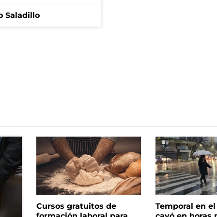
 Saladillo
Cursos gratuitos de
Temporal en e
formación laboral para
cayó en horas 