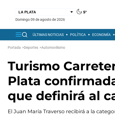
5°
domingo 09 de agosto de 2026
ÚLTIMAS NOTICIAS
POLÍTICA
ECONOMÍA
Portada
>
Deportes
>
Automovilismo
Turismo Carreter
Plata confirmad
que definirá al
El Juan María Traverso recibirá a la categ