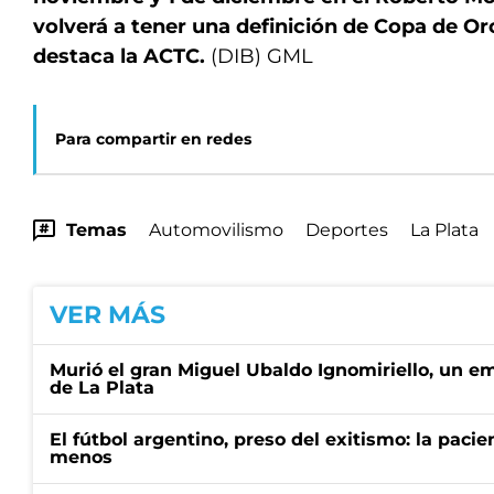
volverá a tener una definición de Copa de Oro
destaca la ACTC.
(DIB) GML
Para compartir en redes
Temas
Automovilismo
Deportes
La Plata
VER MÁS
Murió el gran Miguel Ubaldo Ignomiriello, un 
de La Plata
El fútbol argentino, preso del exitismo: la paci
menos