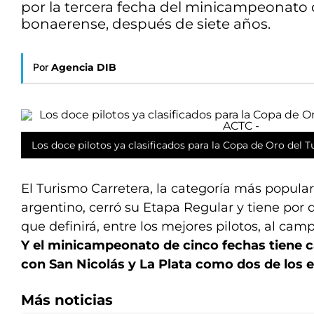
por la tercera fecha del minicampeonato d
bonaerense, después de siete años.
Por
Agencia DIB
Los doce pilotos ya clasificados para la Copa de Oro del T
El Turismo Carretera, la categoría más popula
argentino, cerró su Etapa Regular y tiene por 
que definirá, entre los mejores pilotos, al ca
Y el minicampeonato de cinco fechas tiene 
con San Nicolás y La Plata como dos de los 
Más noticias