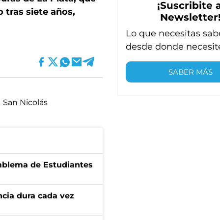
¡Suscribite a
 tras siete años,
Newsletter
Lo que necesitas sab
desde donde necesit
SABER MÁS
San Nicolás
emblema de Estudiantes
encia dura cada vez