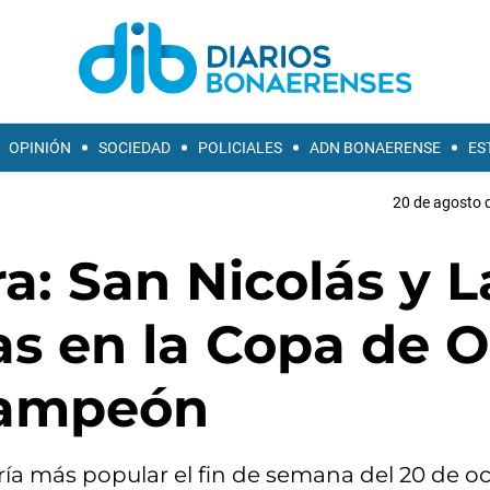
OPINIÓN
SOCIEDAD
POLICIALES
ADN BONAERENSE
ES
20 de agosto d
a: San Nicolás y L
as en la Copa de O
 campeón
oría más popular el fin de semana del 20 de o