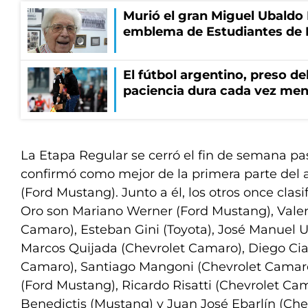
Murió el gran Miguel Ubaldo 
emblema de Estudiantes de 
El fútbol argentino, preso del
paciencia dura cada vez me
La Etapa Regular se cerró el fin de semana p
confirmó como mejor de la primera parte del 
(Ford Mustang). Junto a él, los otros once clas
Oro son Mariano Werner (Ford Mustang), Valen
Camaro), Esteban Gini (Toyota), José Manuel U
Marcos Quijada (Chevrolet Camaro), Diego Cia
Camaro), Santiago Mangoni (Chevrolet Camaro
(Ford Mustang), Ricardo Risatti (Chevrolet Ca
Benedictis (Mustang) y Juan José Ebarlín (Che