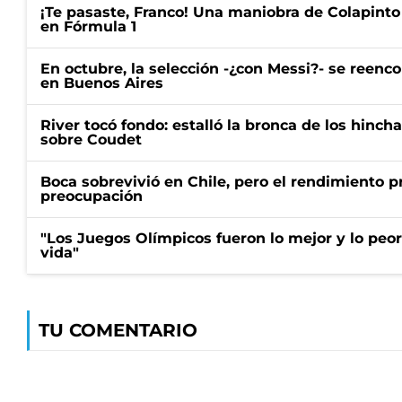
¡Te pasaste, Franco! Una maniobra de Colapinto 
en Fórmula 1
En octubre, la selección -¿con Messi?- se reenc
en Buenos Aires
River tocó fondo: estalló la bronca de los hincha
sobre Coudet
Boca sobrevivió en Chile, pero el rendimiento p
preocupación
"Los Juegos Olímpicos fueron lo mejor y lo peo
vida"
TU COMENTARIO