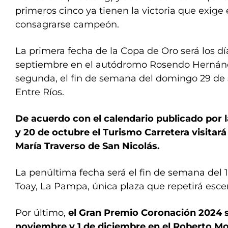
primeros cinco ya tienen la victoria que exige
consagrarse campeón.
La primera fecha de la Copa de Oro será los día
septiembre en el autódromo Rosendo Hernánde
segunda, el fin de semana del domingo 29 de 
Entre Ríos.
De acuerdo con el calendario publicado por la
y 20 de octubre el Turismo Carretera visitar
María Traverso de San Nicolás.
La penúltima fecha será el fin de semana del
Toay, La Pampa, única plaza que repetirá esce
Por último,
el Gran Premio Coronación 2024 se
noviembre y 1 de diciembre en el Roberto Mo