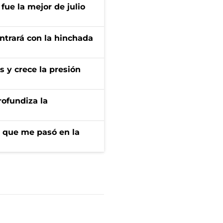
fue la mejor de julio
ontrará con la hinchada
s y crece la presión
rofundiza la
r que me pasó en la