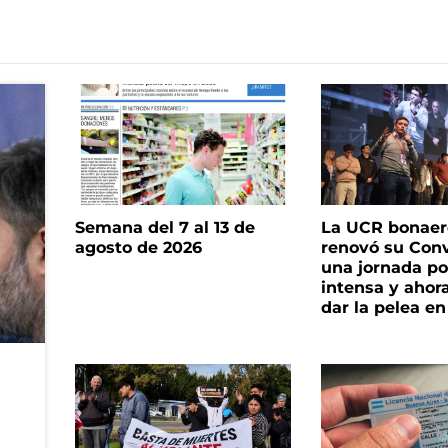
Semana del 7 al 13 de
La UCR bonae
agosto de 2026
renovó su Con
una jornada pol
intensa y ahor
dar la pelea en