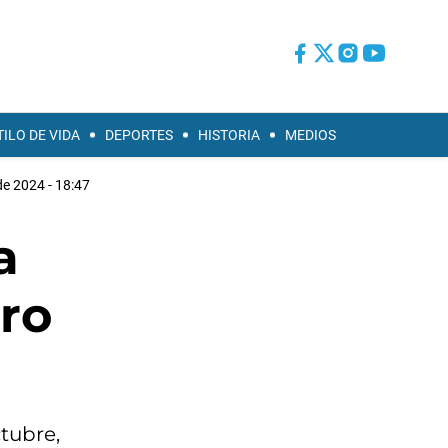
TILO DE VIDA
DEPORTES
HISTORIA
MEDIOS
e 2024 - 18:47
a
ro
ctubre,