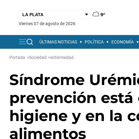
9°
viernes 07 de agosto de 2026
ÚLTIMAS NOTICIAS
POLÍTICA
ECONOMÍA
Portada
>
Sociedad
>
enfermedad
Síndrome Urémic
prevención está 
higiene y en la c
alimentos