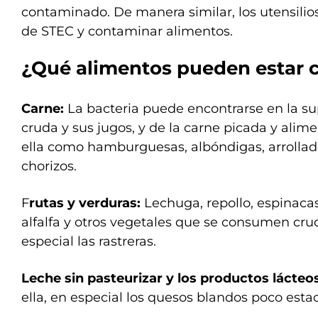
contaminado. De manera similar, los utensilio
de STEC y contaminar alimentos.
¿Qué alimentos pueden estar
Carne:
La bacteria puede encontrarse en la sup
cruda y sus jugos, y de la carne picada y ali
ella como hamburguesas, albóndigas, arrollad
chorizos.
F
rutas y verduras:
Lechuga, repollo, espinacas,
alfalfa y otros vegetales que se consumen crud
especial las rastreras.
Leche sin pasteurizar y los productos lácteo
ella, en especial los quesos blandos poco esta