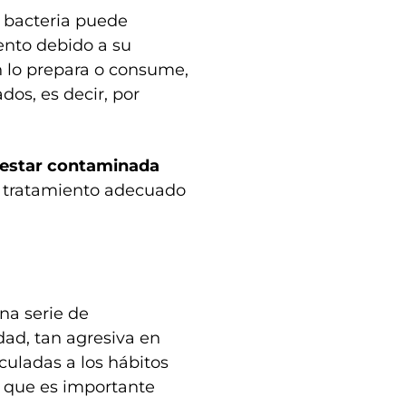
 bacteria puede
ento debido a su
 lo prepara o consume,
os, es decir, por
e estar contaminada
n tratamiento adecuado
a serie de
ad, tan agresiva en
culadas a los hábitos
o que es importante