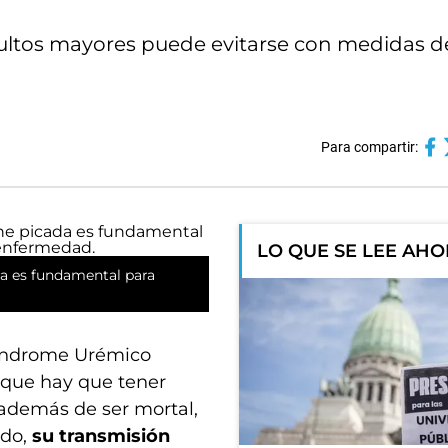
ultos mayores puede evitarse con medidas d
Para compartir:
LO QUE SE LEE AH
da es fundamental para
Síndrome Urémico
 que hay que tener
 además de ser mortal,
odo,
su transmisión