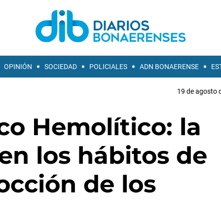
OPINIÓN
SOCIEDAD
POLICIALES
ADN BONAERENSE
ES
19 de agosto d
o Hemolítico: la
en los hábitos de
occión de los