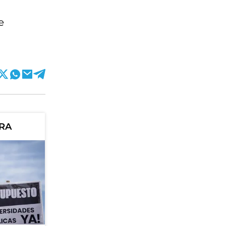
e
ORA