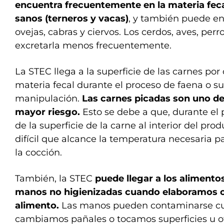
encuentra frecuentemente en la materia fec
sanos (terneros y vacas)
, y también puede en
ovejas, cabras y ciervos. Los cerdos, aves, per
excretarla menos frecuentemente.
La STEC llega a la superficie de las carnes po
materia fecal durante el proceso de faena o su
manipulación.
Las carnes picadas son uno de
mayor riesgo.
Esto se debe a que, durante el 
de la superficie de la carne al interior del pr
difícil que alcance la temperatura necesaria p
la cocción.
También, la STEC
puede llegar a los alimentos
manos no higienizadas cuando elaboramos
alimento.
Las manos pueden contaminarse cu
cambiamos pañales o tocamos superficies u o