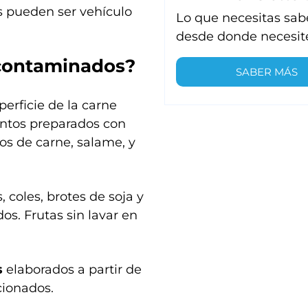
s pueden ser vehículo
Lo que necesitas sab
desde donde necesit
 contaminados?
SABER MÁS
erficie de la carne
mentos preparados con
os de carne, salame, y
 coles, brotes de soja y
os. Frutas sin lavar en
s
elaborados a partir de
cionados.