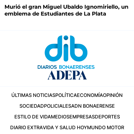
Murió el gran Miguel Ubaldo Ignomiriello, un
emblema de Estudiantes de La Plata
ÚLTIMAS NOTICIAS
POLÍTICA
ECONOMÍA
OPINIÓN
SOCIEDAD
POLICIALES
ADN BONAERENSE
ESTILO DE VIDA
MEDIOS
EMPRESAS
DEPORTES
DIARIO EXTRA
VIDA Y SALUD HOY
MUNDO MOTOR