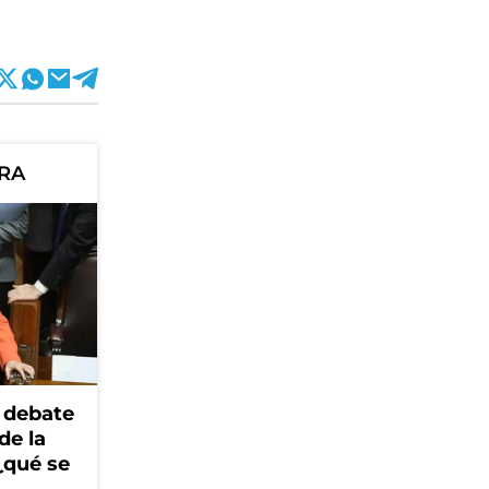
ORA
 debate
de la
¿qué se