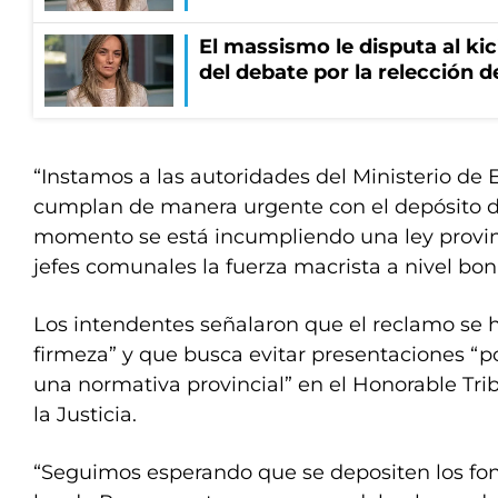
El massismo le disputa al kic
del debate por la relección 
“Instamos a las autoridades del Ministerio de
cumplan de manera urgente con el depósito de
momento se está incumpliendo una ley provinc
jefes comunales la fuerza macrista a nivel bo
Los intendentes señalaron que el reclamo se 
firmeza” y que busca evitar presentaciones “
una normativa provincial” en el Honorable Tri
la Justicia.
“Seguimos esperando que se depositen los fo