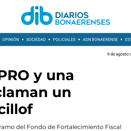
OPINIÓN
SOCIEDAD
POLICIALES
ADN BONAERENSE
ES
9 de agosto 
 PRO y una
eclaman un
illof
r tramo del Fondo de Fortalecimiento Fiscal