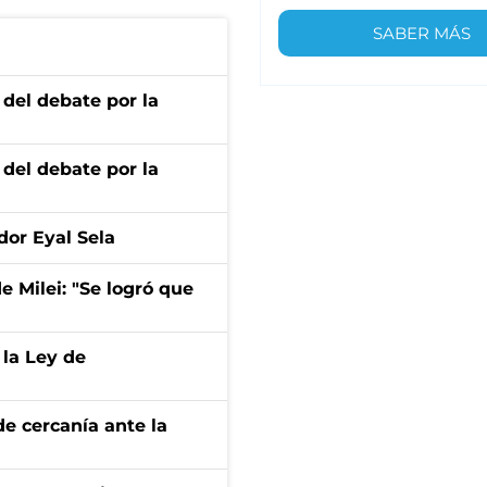
SABER MÁS
 del debate por la
 del debate por la
dor Eyal Sela
de Milei: "Se logró que
 la Ley de
e cercanía ante la