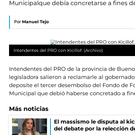
Municipalque debía concretarse a fines de 
Por
Manuel Tejo
Intendentes del PRO con Kicillof. (Archivo)
Intendentes del PRO de la provincia de Bueno
legisladora salieron a reclamarle al gobernador
deposite el tercer desembolso del Fondo de Fo
Municipal que debió haberse concretado a fine
Más noticias
El massismo le disputa al kic
del debate por la relección 