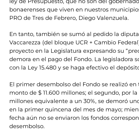
ley de Presupuesto, que no son del gobernador
bonaerenses que viven en nuestros municipios”
PRO de Tres de Febrero, Diego Valenzuela.
En tanto, también se sumó al pedido la diput
Vaccarezza (del bloque UCR + Cambio Federal)
proyecto en la Legislatura expresando su “pre
demora en el pago del Fondo. La legisladora s
con la Ley 15.480 y se haga efectivo el depósit
El primer desembolso del Fondo se realizó en 
monto de $ 11.600 millones; el segundo, por l
millones equivalente a un 30%, se demoró unos
en la primer quincena del mes de mayo; mientr
fecha aún no se enviaron los fondos correspon
desembolso.