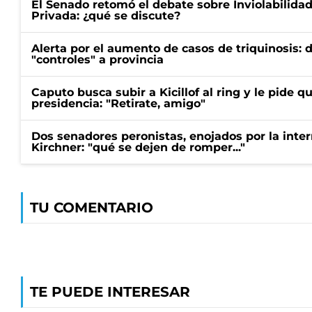
El Senado retomó el debate sobre Inviolabilida
Privada: ¿qué se discute?
Alerta por el aumento de casos de triquinosis: 
"controles" a provincia
Caputo busca subir a Kicillof al ring y le pide q
presidencia: "Retirate, amigo"
Dos senadores peronistas, enojados por la intern
Kirchner: "qué se dejen de romper..."
TU COMENTARIO
TE PUEDE INTERESAR