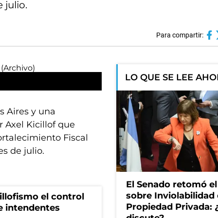
julio.
Para compartir:
LO QUE SE LEE AH
s Aires y una
 Axel Kicillof que
rtalecimiento Fiscal
s de julio.
El Senado retomó el
sobre Inviolabilidad 
illofismo el control
Propiedad Privada: 
de intendentes