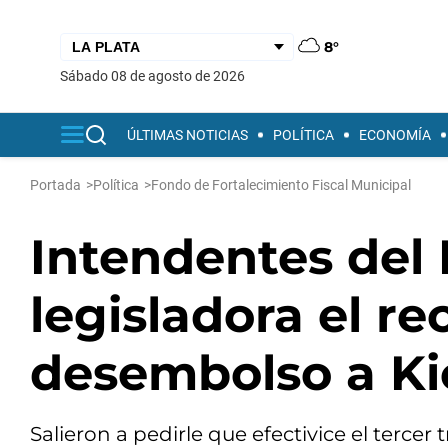
8°
sábado 08 de agosto de 2026
ÚLTIMAS NOTICIAS
POLÍTICA
ECONOMÍA
Portada
>
Política
>
Fondo de Fortalecimiento Fiscal Municipal
Intendentes del
legisladora el r
desembolso a Kic
Salieron a pedirle que efectivice el terce