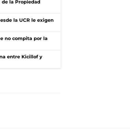
d de la Propiedad
desde la UCR le exigen
ue no compita por la
a entre Kicillof y