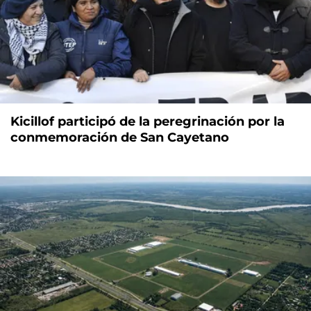
Kicillof participó de la peregrinación por la
conmemoración de San Cayetano