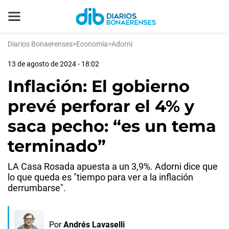
Diarios Bonaerenses
>
Economía
>
Adorni
13 de agosto de 2024 - 18:02
Inflación: El gobierno
prevé perforar el 4% y
saca pecho: “es un tema
terminado”
LA Casa Rosada apuesta a un 3,9%. Adorni dice que
lo que queda es "tiempo para ver a la inflación
derrumbarse".
Por
Andrés Lavaselli