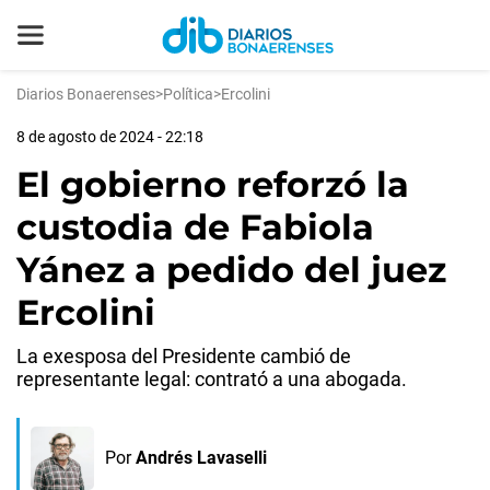
Diarios Bonaerenses
>
Política
>
Ercolini
8 de agosto de 2024 - 22:18
El gobierno reforzó la
custodia de Fabiola
Yánez a pedido del juez
Ercolini
La exesposa del Presidente cambió de
representante legal: contrató a una abogada.
Por
Andrés Lavaselli