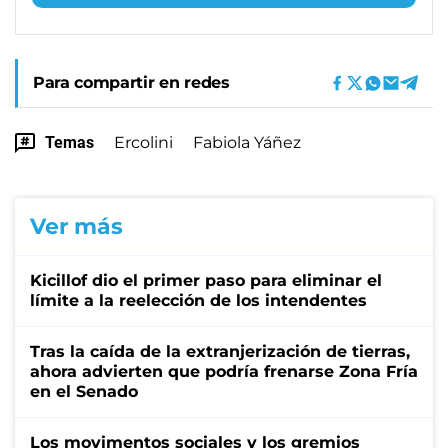
Para compartir en redes
Temas
Ercolini
Fabiola Yáñez
Ver más
Kicillof dio el primer paso para eliminar el
límite a la reelección de los intendentes
Tras la caída de la extranjerización de tierras,
ahora advierten que podría frenarse Zona Fría
en el Senado
Los movimentos sociales y los gremios