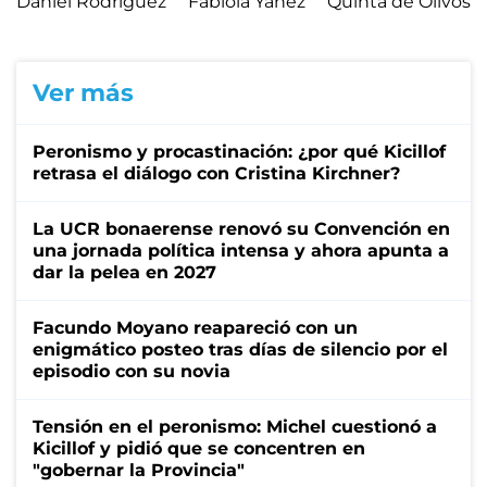
Daniel Rodríguez
Fabiola Yáñez
Quinta de Olivos
Ver más
Peronismo y procastinación: ¿por qué Kicillof
retrasa el diálogo con Cristina Kirchner?
La UCR bonaerense renovó su Convención en
una jornada política intensa y ahora apunta a
dar la pelea en 2027
Facundo Moyano reapareció con un
enigmático posteo tras días de silencio por el
episodio con su novia
Tensión en el peronismo: Michel cuestionó a
Kicillof y pidió que se concentren en
"gobernar la Provincia"