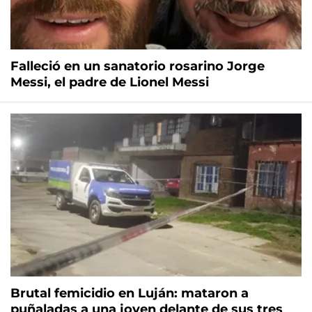
Falleció en un sanatorio rosarino Jorge
Messi, el padre de Lionel Messi
Brutal femicidio en Luján: mataron a
puñaladas a una joven delante de sus tres