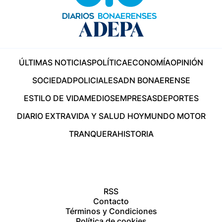
ÚLTIMAS NOTICIAS
POLÍTICA
ECONOMÍA
OPINIÓN
SOCIEDAD
POLICIALES
ADN BONAERENSE
ESTILO DE VIDA
MEDIOS
EMPRESAS
DEPORTES
DIARIO EXTRA
VIDA Y SALUD HOY
MUNDO MOTOR
TRANQUERA
HISTORIA
RSS
Contacto
Términos y Condiciones
Política de cookies