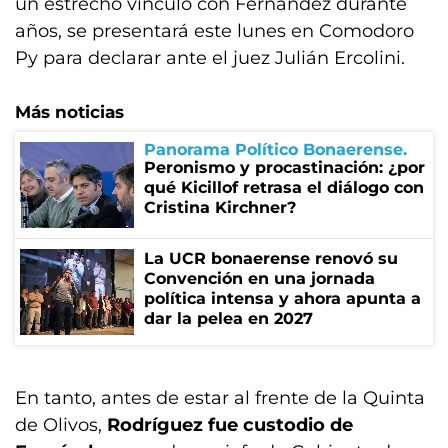
un estrecho vínculo con Fernández durante
años, se presentará este lunes en Comodoro
Py para declarar ante el juez Julián Ercolini.
Más noticias
Panorama Político Bonaerense
Peronismo y procastinación: ¿por
qué Kicillof retrasa el diálogo con
Cristina Kirchner?
La UCR bonaerense renovó su
Convención en una jornada
política intensa y ahora apunta a
dar la pelea en 2027
En tanto, antes de estar al frente de la Quinta
de Olivos,
Rodríguez fue custodio de