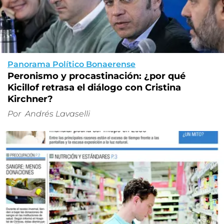
Panorama Político Bonaerense
Peronismo y procastinación: ¿por qué
Kicillof retrasa el diálogo con Cristina
Kirchner?
Por
Andrés Lavaselli