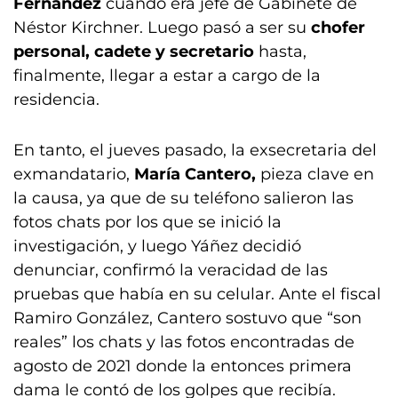
Fernández
cuando era jefe de Gabinete de
Néstor Kirchner. Luego pasó a ser su
chofer
personal, cadete y secretario
hasta,
finalmente, llegar a estar a cargo de la
residencia.
En tanto, el jueves pasado, la exsecretaria del
exmandatario,
María Cantero,
pieza clave en
la causa, ya que de su teléfono salieron las
fotos chats por los que se inició la
investigación, y luego Yáñez decidió
denunciar, confirmó la veracidad de las
pruebas que había en su celular. Ante el fiscal
Ramiro González, Cantero sostuvo que “son
reales” los chats y las fotos encontradas de
agosto de 2021 donde la entonces primera
dama le contó de los golpes que recibía.