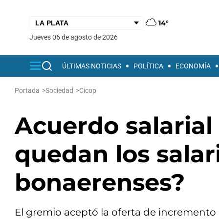
14°
jueves 06 de agosto de 2026
ÚLTIMAS NOTICIAS
POLÍTICA
ECONOMÍA
Portada
>
Sociedad
>
Cicop
Acuerdo salarial
quedan los salar
bonaerenses?
El gremio aceptó la oferta de incremento