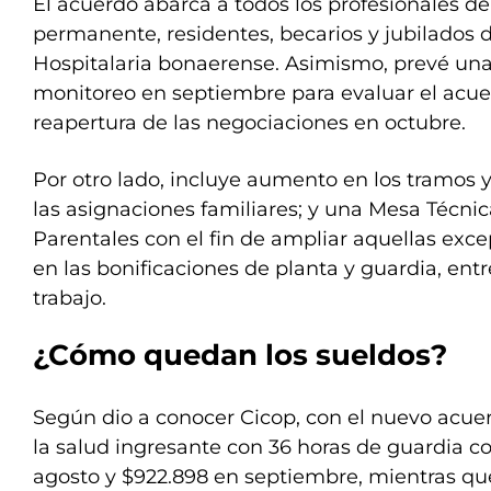
El acuerdo abarca a todos los profesionales de
permanente, residentes, becarios y jubilados d
Hospitalaria bonaerense. Asimismo, prevé una
monitoreo en septiembre para evaluar el acuer
reapertura de las negociaciones en octubre.
Por otro lado, incluye aumento en los tramos y
las asignaciones familiares; y una Mesa Técnic
Parentales con el fin de ampliar aquellas ex
en las bonificaciones de planta y guardia, ent
trabajo.
¿Cómo quedan los sueldos?
Según dio a conocer Cicop, con el nuevo acuer
la salud ingresante con 36 horas de guardia c
agosto y $922.898 en septiembre, mientras qu