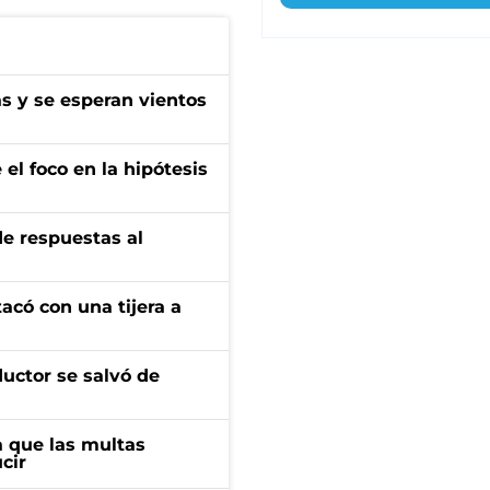
as y se esperan vientos
el foco en la hipótesis
de respuestas al
tacó con una tijera a
ductor se salvó de
 que las multas
cir