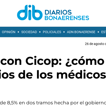
OPINIÓN
SOCIEDAD
POLICIALES
ADN BONAERENSE
ES
26 de agosto d
 con Cicop: ¿cómo
ios de los médicos
 de 8,5% en dos tramos hecha por el gobierno