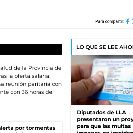
Para compartir:
LO QUE SE LEE AH
Salud de la Provincia de
s la oferta salarial
ma reunión paritaria con
ante con 36 horas de
Diputados de LLA
presentaron un pro
para que las multas
 alerta por tormentas