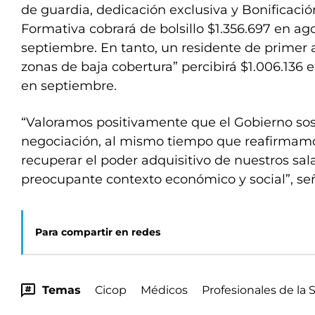
de guardia, dedicación exclusiva y Bonificació
Formativa cobrará de bolsillo $1.356.697 en ag
septiembre. En tanto, un residente de primer 
zonas de baja cobertura” percibirá $1.006.136 
en septiembre.
“Valoramos positivamente que el Gobierno so
negociación, al mismo tiempo que reafirmamo
recuperar el poder adquisitivo de nuestros sal
preocupante contexto económico y social”, señ
Para compartir en redes
Temas
Cicop
Médicos
Profesionales de la 