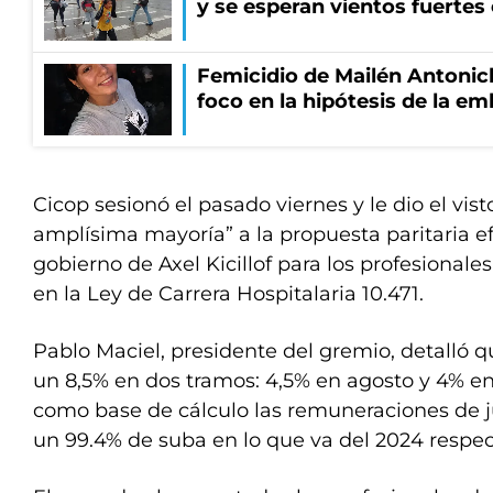
y se esperan vientos fuertes
Femicidio de Mailén Antonich
foco en la hipótesis de la e
Cicop sesionó el pasado viernes y le dio el vis
amplísima mayoría” a la propuesta paritaria e
gobierno de Axel Kicillof para los profesionale
en la Ley de Carrera Hospitalaria 10.471.
Pablo Maciel, presidente del gremio, detalló 
un 8,5% en dos tramos: 4,5% en agosto y 4% 
como base de cálculo las remuneraciones de j
un 99.4% de suba en lo que va del 2024 respec