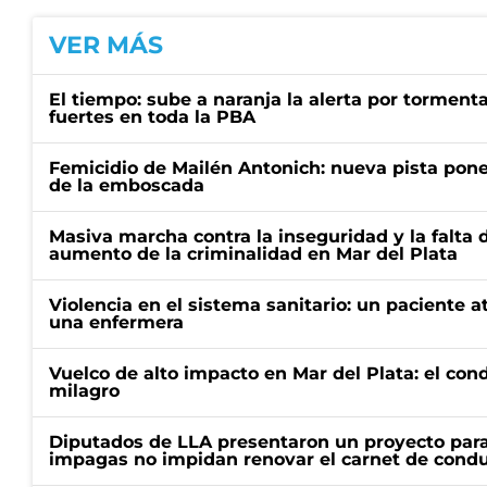
VER MÁS
El tiempo: sube a naranja la alerta por torment
fuertes en toda la PBA
Femicidio de Mailén Antonich: nueva pista pone 
de la emboscada
Masiva marcha contra la inseguridad y la falta 
aumento de la criminalidad en Mar del Plata
Violencia en el sistema sanitario: un paciente a
una enfermera
Vuelco de alto impacto en Mar del Plata: el con
milagro
Diputados de LLA presentaron un proyecto para
impagas no impidan renovar el carnet de condu