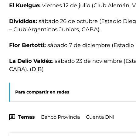
El Kuelgue:
viernes 12 de julio (Club Alemán, Vi
Divididos:
sábado 26 de octubre (Estadio Di
– Club Argentinos Juniors, CABA).
Flor Bertotti:
sábado 7 de diciembre (Estadio 
La Delio Valdéz
: sábado 23 de noviembre (Esta
CABA). (DIB)
Para compartir en redes
Temas
Banco Provincia
Cuenta DNI