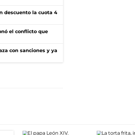
n descuento la cuota 4
onó el conflicto que
aza con sanciones y ya