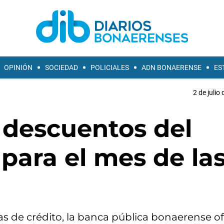
OPINIÓN
SOCIEDAD
POLICIALES
ADN BONAERENSE
ES
2 de julio
 descuentos del
para el mes de la
as de crédito, la banca pública bonaerense o