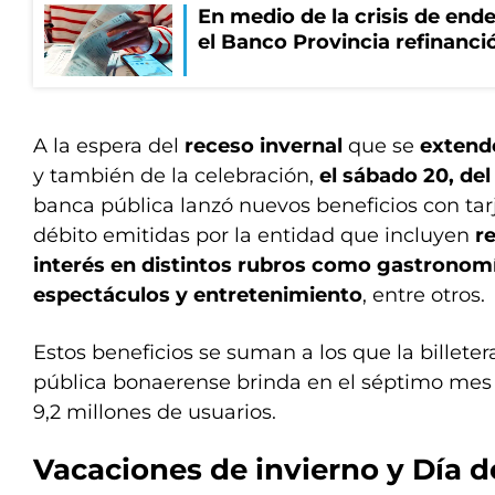
En medio de la crisis de end
el Banco Provincia refinanció
A la espera del
receso invernal
que se
extende
y también de la celebración,
el sábado 20, del
banca pública lanzó nuevos beneficios con tarj
débito emitidas por la entidad que incluyen
r
interés en distintos rubros como gastronomí
espectáculos y entretenimiento
, entre otros.
Estos beneficios se suman a los que la billeter
pública bonaerense brinda en el séptimo mes
9,2 millones de usuarios.
Vacaciones de invierno y Día d