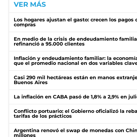
VER MÁS
Los hogares ajustan el gasto: crecen los pagos d
compras
En medio de la crisis de endeudamiento familia
refinanció a 95.000 clientes
Inflación y endeudamiento familiar: la economí
que el promedio nacional en dos variables clav
Casi 290 mil hectáreas están en manos extranje
Buenos Aires
La inflación en CABA pasó de 1,8% a 2,9% en juli
Conflicto portuario: el Gobierno oficializó la reb
tarifas de los prácticos
Argentina renovó el swap de monedas con Chin
millones