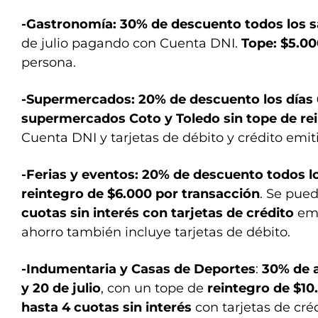
-Gastronomía: 30% de descuento todos los 
de julio pagando con Cuenta DNI.
Tope: $5.0
persona.
-Supermercados: 20% de descuento los días 6 
supermercados Coto y Toledo sin tope de re
Cuenta DNI y tarjetas de débito y crédito emit
-Ferias y eventos: 20% de descuento todos l
reintegro de $6.000 por transacción
. Se pue
cuotas sin interés con tarjetas de crédito
emi
ahorro también incluye tarjetas de débito.
-Indumentaria y Casas de Deportes
:
30% de a
y 20 de julio
, con un tope de
reintegro de $10
hasta 4 cuotas sin interés
con tarjetas de créd