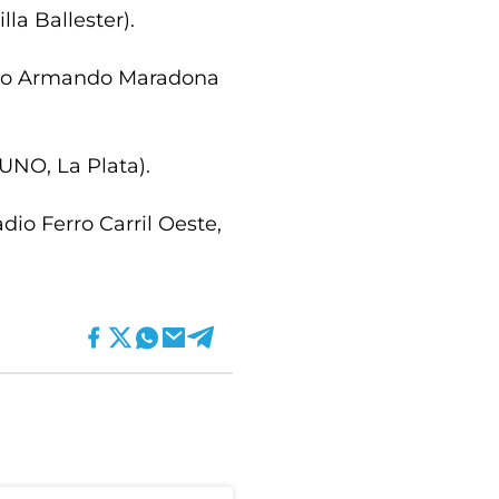
lla Ballester).
ego Armando Maradona
UNO, La Plata).
dio Ferro Carril Oeste,