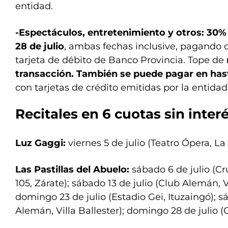
entidad.
-Espectáculos, entretenimiento y otros: 30% 
28 de julio
, ambas fechas inclusive, pagando
tarjeta de débito de Banco Provincia. Tope de
transacción. También se puede pagar en hast
con tarjetas de crédito emitidas por la entidad
Recitales en 6 cuotas sin inter
Luz Gaggi:
viernes 5 de julio (Teatro Ópera, La
Las Pastillas del Abuelo:
sábado 6 de julio (Cr
105, Zárate); sábado 13 de julio (Club Alemán, Vi
domingo 23 de julio (Estadio Gei, Ituzaingó); s
Alemán, Villa Ballester); domingo 28 de julio (