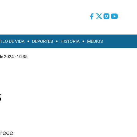
TILO DE VIDA
DEPORTES
HISTORIA
MEDIOS
 de 2024 - 10:35
s
frece