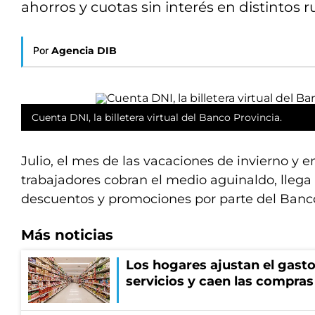
ahorros y cuotas sin interés en distintos r
Por
Agencia DIB
Cuenta DNI, la billetera virtual del Banco Provincia.
Julio, el mes de las vacaciones de invierno y 
trabajadores cobran el medio aguinaldo, llega
descuentos y promociones por parte del Banco
Más noticias
Los hogares ajustan el gasto
servicios y caen las compras