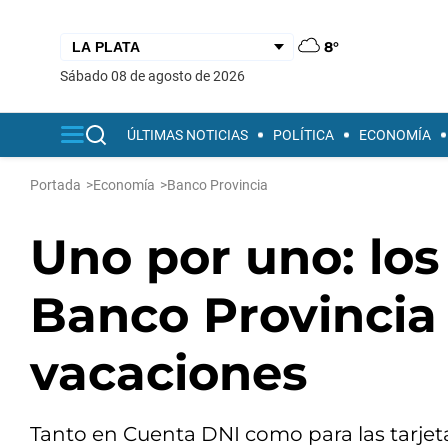
8°
sábado 08 de agosto de 2026
ÚLTIMAS NOTICIAS
POLÍTICA
ECONOMÍA
Portada
>
Economía
>
Banco Provincia
Uno por uno: los
Banco Provincia 
vacaciones
Tanto en Cuenta DNI como para las tarjet