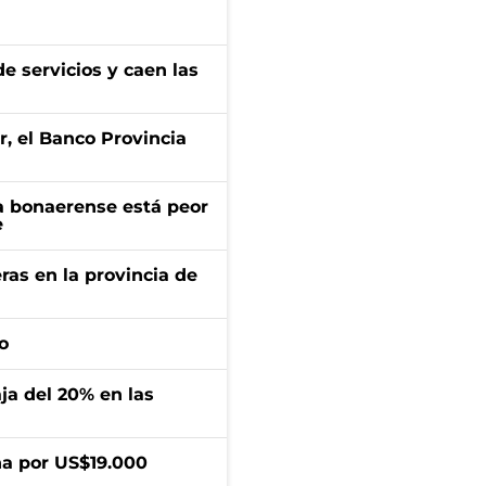
e servicios y caen las
r, el Banco Provincia
a bonaerense está peor
e
ras en la provincia de
o
aja del 20% en las
a por US$19.000