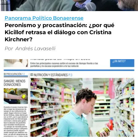
Panorama Político Bonaerense
Peronismo y procastinación: ¿por qué
Kicillof retrasa el diálogo con Cristina
Kirchner?
Por
Andrés Lavaselli