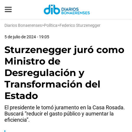
Diarios Bonaerenses
>
Política
>
Federico Sturzenegger
5 de julio de 2024 - 19:05
Sturzenegger juró como
Ministro de
Desregulación y
Transformación del
Estado
El presidente le tomó juramento en la Casa Rosada.
Buscará “reducir el gasto público y aumentar la
eficiencia”.