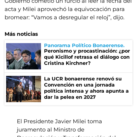
Gobierno cometió un furcio al leer la fecha del
acta y Milei aprovechó la equivocación para
bromear: “Vamos a desregular el reloj”, dijo.
Más noticias
Panorama Político Bonaerense
Peronismo y procastinación: ¿por
qué Kicillof retrasa el diálogo con
Cristina Kirchner?
La UCR bonaerense renovó su
Convención en una jornada
política intensa y ahora apunta a
dar la pelea en 2027
El Presidente Javier Milei toma
juramento al Ministro de