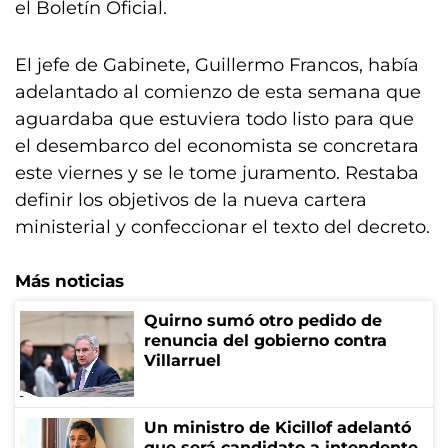
el Boletín Oficial.
El jefe de Gabinete, Guillermo Francos, había
adelantado al comienzo de esta semana que
aguardaba que estuviera todo listo para que
el desembarco del economista se concretara
este viernes y se le tome juramento. Restaba
definir los objetivos de la nueva cartera
ministerial y confeccionar el texto del decreto.
Más noticias
Quirno sumó otro pedido de
renuncia del gobierno contra
Villarruel
Un ministro de Kicillof adelantó
que será candidato a intendente