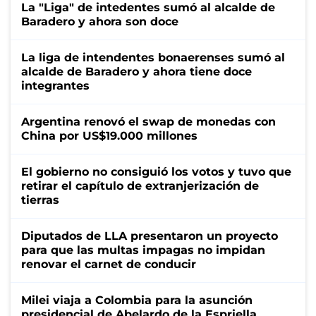
La "Liga" de intedentes sumó al alcalde de
Baradero y ahora son doce
La liga de intendentes bonaerenses sumó al
alcalde de Baradero y ahora tiene doce
integrantes
Argentina renovó el swap de monedas con
China por US$19.000 millones
El gobierno no consiguió los votos y tuvo que
retirar el capítulo de extranjerización de
tierras
Diputados de LLA presentaron un proyecto
para que las multas impagas no impidan
renovar el carnet de conducir
Milei viaja a Colombia para la asunción
presidencial de Abelardo de la Espriella