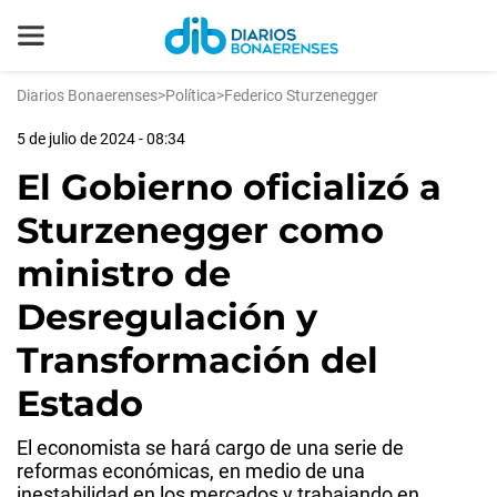
Diarios Bonaerenses
>
Política
>
Federico Sturzenegger
5 de julio de 2024 - 08:34
El Gobierno oficializó a
Sturzenegger como
ministro de
Desregulación y
Transformación del
Estado
El economista se hará cargo de una serie de
reformas económicas, en medio de una
inestabilidad en los mercados y trabajando en