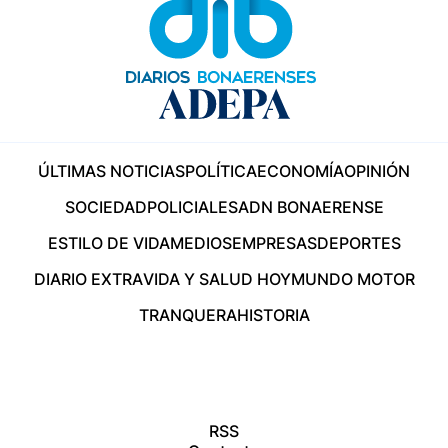
ÚLTIMAS NOTICIAS
POLÍTICA
ECONOMÍA
OPINIÓN
SOCIEDAD
POLICIALES
ADN BONAERENSE
ESTILO DE VIDA
MEDIOS
EMPRESAS
DEPORTES
DIARIO EXTRA
VIDA Y SALUD HOY
MUNDO MOTOR
TRANQUERA
HISTORIA
RSS