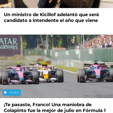
Un ministro de Kicillof adelantó que será
candidato a intendente el año que viene
VIDEO
¡Te pasaste, Franco! Una maniobra de
Colapinto fue la mejor de julio en Fórmula 1