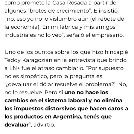
como promete la Casa Rosada a partir de
algunos “brotes de crecimiento”. E insistió:
“no, eso yo no lo vislumbro aún (el rebote de
la economía). En mi fábrica y mis amigos
industriales no lo veo”, señaló el empresario.
Uno de los puntos sobre los que hizo hincapié
Teddy Karagozian en la entrevista que brindó
a LN+ fue el atraso cambiario. “Por supuesto
no es simpático, pero la pregunta es
‘¿devaluar el dólar resuelve el problema?’. No,
no lo resuelve. Pero s
i uno no hace los
cambios en el sistema laboral y no elimina
los impuestos distorsivos que hacen caros a
los productos en Argentina, tenés que
devaluar
”, advirtió.