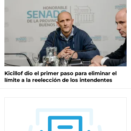
Kicillof dio el primer paso para eliminar el
límite a la reelección de los intendentes