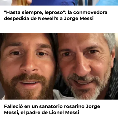
"Hasta siempre, leproso": la conmovedora
despedida de Newell's a Jorge Messi
Falleció en un sanatorio rosarino Jorge
Messi, el padre de Lionel Messi