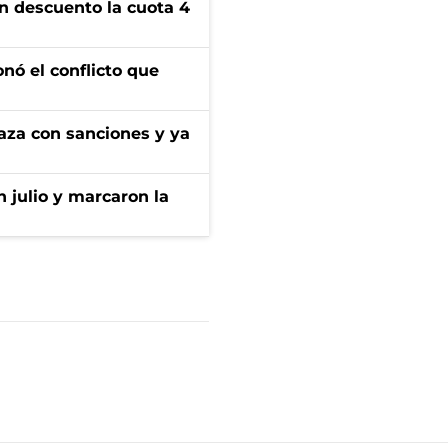
n descuento la cuota 4
onó el conflicto que
aza con sanciones y ya
n julio y marcaron la