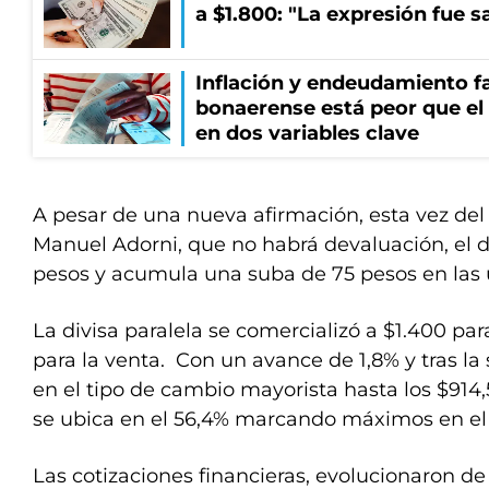
a $1.800: "La expresión fue 
Inflación y endeudamiento fa
bonaerense está peor que el
en dos variables clave
A pesar de una nueva afirmación, esta vez del
Manuel Adorni, que no habrá devaluación, el dó
pesos y acumula una suba de 75 pesos en las ú
La divisa paralela se comercializó a $1.400 par
para la venta. Con un avance de 1,8% y tras l
en el tipo de cambio mayorista hasta los $914,
se ubica en el 56,4% marcando máximos en el
Las cotizaciones financieras, evolucionaron de