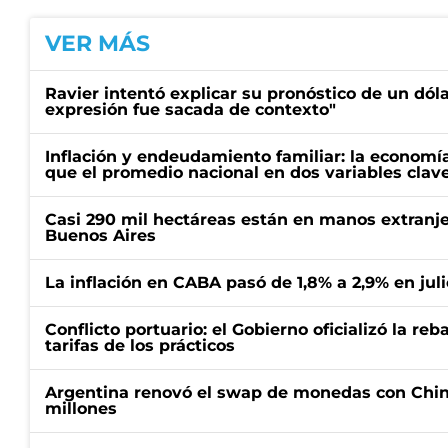
VER MÁS
Ravier intentó explicar su pronóstico de un dóla
expresión fue sacada de contexto"
Inflación y endeudamiento familiar: la economí
que el promedio nacional en dos variables clav
Casi 290 mil hectáreas están en manos extranje
Buenos Aires
La inflación en CABA pasó de 1,8% a 2,9% en juli
Conflicto portuario: el Gobierno oficializó la reb
tarifas de los prácticos
Argentina renovó el swap de monedas con Chin
millones