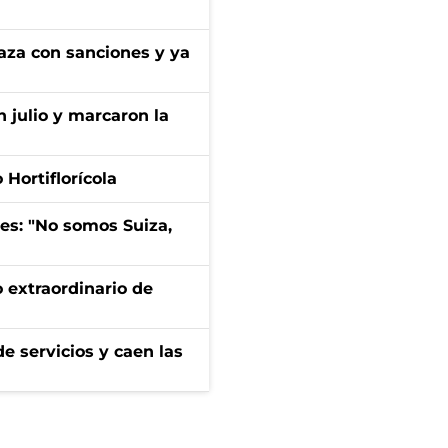
aza con sanciones y ya
n julio y marcaron la
Hortiflorícola
mes: "No somos Suiza,
 extraordinario de
e servicios y caen las