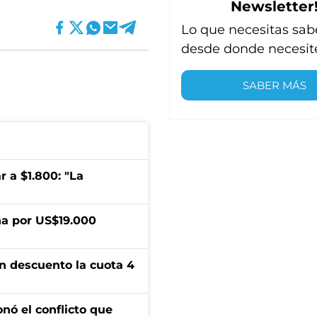
Newsletter
Lo que necesitas sab
desde donde necesit
SABER MÁS
r a $1.800: "La
a por US$19.000
n descuento la cuota 4
onó el conflicto que