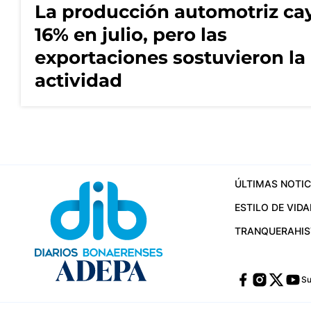
La producción automotriz ca
16% en julio, pero las
exportaciones sostuvieron la
actividad
ÚLTIMAS NOTIC
ESTILO DE VIDA
TRANQUERA
HI
Su