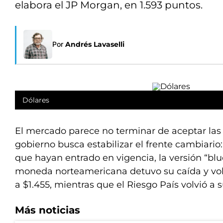
elabora el JP Morgan, en 1.593 puntos.
Por
Andrés Lavaselli
Dólares
El mercado parece no terminar de aceptar las
gobierno busca estabilizar el frente cambiario
que hayan entrado en vigencia, la versión “blue
moneda norteamericana detuvo su caída y volv
a $1.455, mientras que el Riesgo País volvió a s
Más noticias