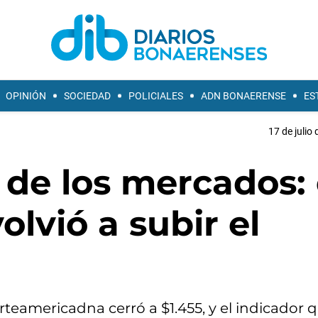
OPINIÓN
SOCIEDAD
POLICIALES
ADN BONAERENSE
ES
17 de julio
 de los mercados: 
olvió a subir el
orteamericadna cerró a $1.455, y el indicador 