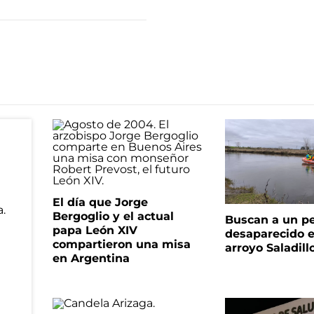
El día que Jorge
Bergoglio y el actual
Buscan a un p
papa León XIV
desaparecido e
compartieron una misa
arroyo Saladill
en Argentina