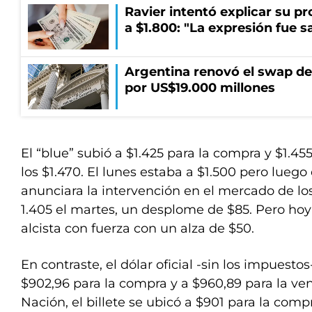
Ravier intentó explicar su p
a $1.800: "La expresión fue 
Argentina renovó el swap d
por US$19.000 millones
El “blue” subió a $1.425 para la compra y $1.45
los $1.470. El lunes estaba a $1.500 pero lueg
anunciara la intervención en el mercado de los
1.405 el martes, un desplome de $85. Pero ho
alcista con fuerza con un alza de $50.
En contraste, el dólar oficial -sin los impuesto
$902,96 para la compra y a $960,89 para la ve
Nación, el billete se ubicó a $901 para la comp