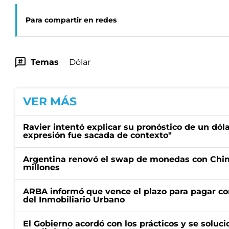
Para compartir en redes
Temas
Dólar
VER MÁS
Ravier intentó explicar su pronóstico de un dóla
expresión fue sacada de contexto"
Argentina renovó el swap de monedas con Chin
millones
ARBA informó que vence el plazo para pagar co
del Inmobiliario Urbano
El Gobierno acordó con los prácticos y se soluci