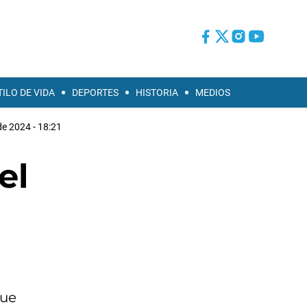
TILO DE VIDA
DEPORTES
HISTORIA
MEDIOS
 de 2024 - 18:21
el
que