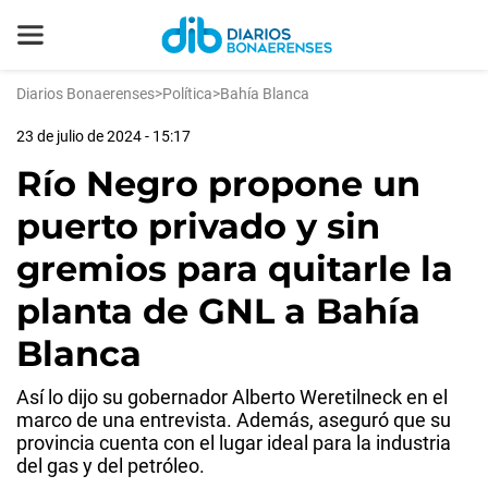
Diarios Bonaerenses
>
Política
>
Bahía Blanca
23 de julio de 2024 - 15:17
Río Negro propone un
puerto privado y sin
gremios para quitarle la
planta de GNL a Bahía
Blanca
Así lo dijo su gobernador Alberto Weretilneck en el
marco de una entrevista. Además, aseguró que su
provincia cuenta con el lugar ideal para la industria
del gas y del petróleo.