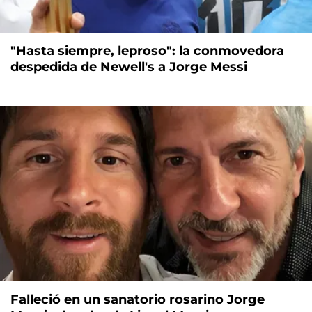
"Hasta siempre, leproso": la conmovedora
despedida de Newell's a Jorge Messi
Falleció en un sanatorio rosarino Jorge