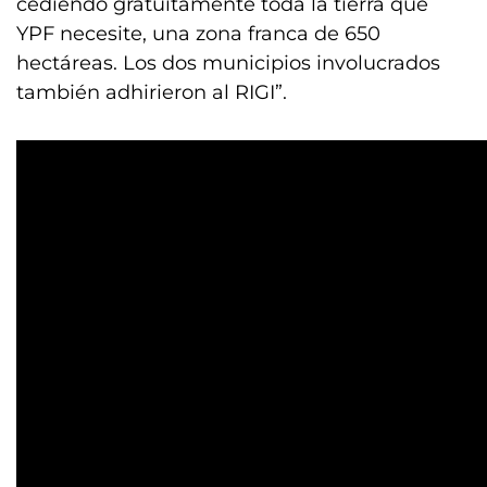
cediendo gratuitamente toda la tierra que
YPF necesite, una zona franca de 650
hectáreas. Los dos municipios involucrados
también adhirieron al RIGI”.