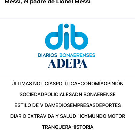
Messi, el padre de Lionel Messi
ÚLTIMAS NOTICIAS
POLÍTICA
ECONOMÍA
OPINIÓN
SOCIEDAD
POLICIALES
ADN BONAERENSE
ESTILO DE VIDA
MEDIOS
EMPRESAS
DEPORTES
DIARIO EXTRA
VIDA Y SALUD HOY
MUNDO MOTOR
TRANQUERA
HISTORIA