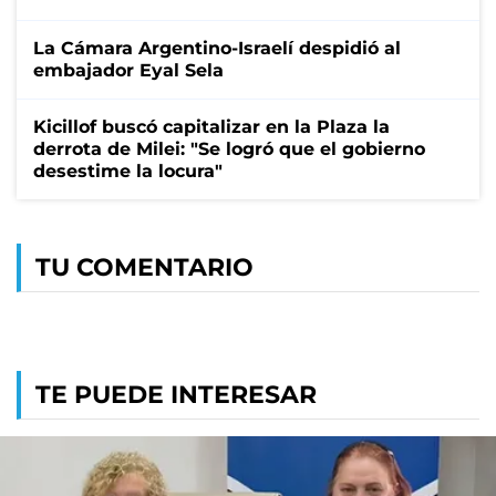
La Cámara Argentino-Israelí despidió al
embajador Eyal Sela
Kicillof buscó capitalizar en la Plaza la
derrota de Milei: "Se logró que el gobierno
desestime la locura"
TU COMENTARIO
TE PUEDE INTERESAR