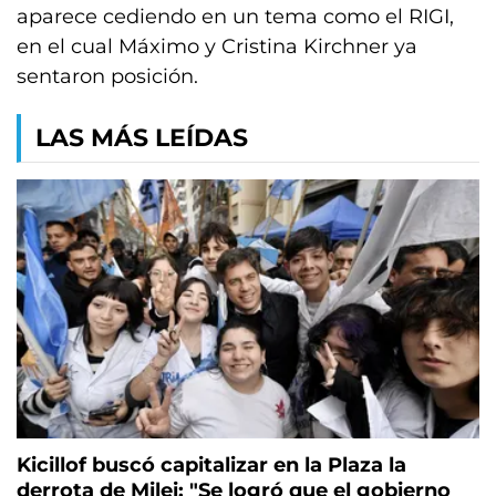
aparece cediendo en un tema como el RIGI,
en el cual Máximo y Cristina Kirchner ya
sentaron posición.
LAS MÁS LEÍDAS
Kicillof buscó capitalizar en la Plaza la
derrota de Milei: "Se logró que el gobierno