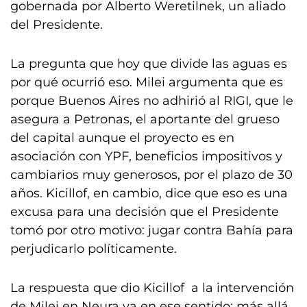
gobernada por Alberto Weretilnek, un aliado
del Presidente.
La pregunta que hoy que divide las aguas es
por qué ocurrió eso. Milei argumenta que es
porque Buenos Aires no adhirió al RIGI, que le
asegura a Petronas, el aportante del grueso
del capital aunque el proyecto es en
asociación con YPF, beneficios impositivos y
cambiarios muy generosos, por el plazo de 30
años. Kicillof, en cambio, dice que eso es una
excusa para una decisión que el Presidente
tomó por otro motivo: jugar contra Bahía para
perjudicarlo políticamente.
La respuesta que dio Kicillof a la intervención
de Milei en Neura va en ese sentido: más allá