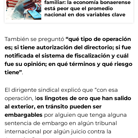
familiar: la economía bonaerense
está peor que el promedio
nacional en dos variables clave
También se preguntó
“qué tipo de operación
es; si tiene autorización del directorio; si fue
notificada el sistema de fiscalización y cuál
fue su opinión; en qué términos y qué riesgo
tiene”
.
El dirigente sindical explicó que “con esa
operación, l
os lingotes de oro que han salido
al exterior, en tránsito pueden ser
embargables
por alguien que tenga alguna
sentencia de embargo en algún tribunal
internacional por algún juicio contra la