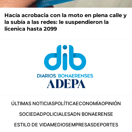
Hacía acrobacia con la moto en plena calle y
la subía a las redes: le suspendieron la
licenica hasta 2099
ÚLTIMAS NOTICIAS
POLÍTICA
ECONOMÍA
OPINIÓN
SOCIEDAD
POLICIALES
ADN BONAERENSE
ESTILO DE VIDA
MEDIOS
EMPRESAS
DEPORTES