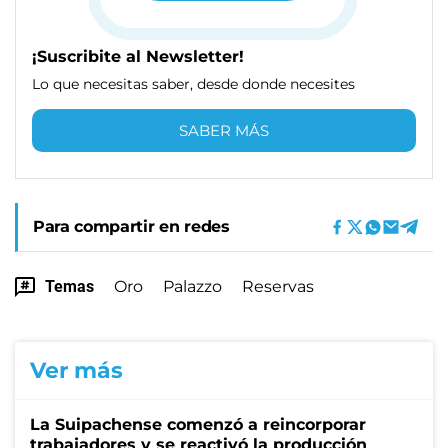
¡Suscribite al Newsletter!
Lo que necesitas saber, desde donde necesites
SABER MÁS
Para compartir en redes
Temas
Oro
Palazzo
Reservas
Ver más
La Suipachense comenzó a reincorporar
trabajadores y se reactivó la producción