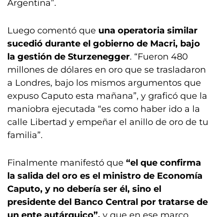
Argentina”.
Luego comentó que
una operatoria similar
sucedió durante el gobierno de Macri, bajo
la gestión de Sturzenegger
. “Fueron 480
millones de dólares en oro que se trasladaron
a Londres, bajo los mismos argumentos que
expuso Caputo esta mañana”, y graficó que la
maniobra ejecutada “es como haber ido a la
calle Libertad y empeñar el anillo de oro de tu
familia”.
Finalmente manifestó que
“el que confirma
la salida del oro es el ministro de Economía
Caputo, y no debería ser él, sino el
presidente del Banco Central por tratarse de
un ente autárquico”,
y que en ese marco