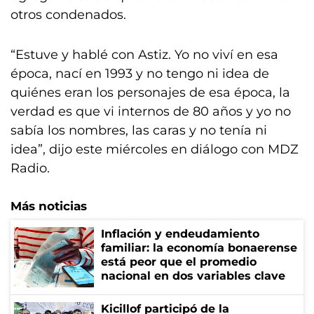
otros condenados.
“Estuve y hablé con Astiz. Yo no viví en esa
época, nací en 1993 y no tengo ni idea de
quiénes eran los personajes de esa época, la
verdad es que vi internos de 80 años y yo no
sabía los nombres, las caras y no tenía ni
idea”, dijo este miércoles en diálogo con MDZ
Radio.
Más noticias
Inflación y endeudamiento
familiar: la economía bonaerense
está peor que el promedio
nacional en dos variables clave
Kicillof participó de la