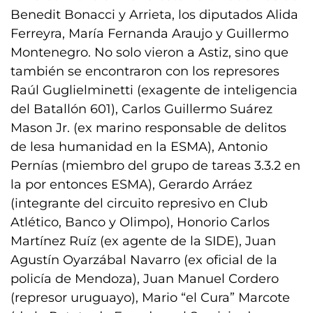
Benedit Bonacci y Arrieta, los diputados Alida
Ferreyra, María Fernanda Araujo y Guillermo
Montenegro. No solo vieron a Astiz, sino que
también se encontraron con los represores
Raúl Guglielminetti (exagente de inteligencia
del Batallón 601), Carlos Guillermo Suárez
Mason Jr. (ex marino responsable de delitos
de lesa humanidad en la ESMA), Antonio
Pernías (miembro del grupo de tareas 3.3.2 en
la por entonces ESMA), Gerardo Arráez
(integrante del circuito represivo en Club
Atlético, Banco y Olimpo), Honorio Carlos
Martínez Ruíz (ex agente de la SIDE), Juan
Agustín Oyarzábal Navarro (ex oficial de la
policía de Mendoza), Juan Manuel Cordero
(represor uruguayo), Mario “el Cura” Marcote