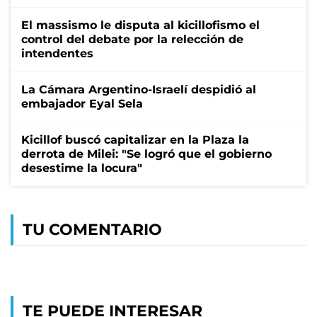
El massismo le disputa al kicillofismo el
control del debate por la relección de
intendentes
La Cámara Argentino-Israelí despidió al
embajador Eyal Sela
Kicillof buscó capitalizar en la Plaza la
derrota de Milei: "Se logró que el gobierno
desestime la locura"
TU COMENTARIO
TE PUEDE INTERESAR