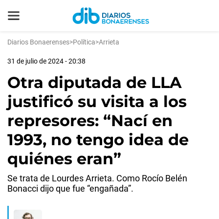
Diarios Bonaerenses
>
Política
>
Arrieta
31 de julio de 2024 - 20:38
Otra diputada de LLA
justificó su visita a los
represores: “Nací en
1993, no tengo idea de
quiénes eran”
Se trata de Lourdes Arrieta. Como Rocío Belén
Bonacci dijo que fue “engañada”.