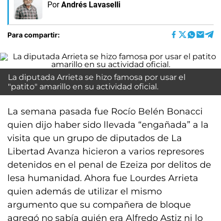
Por
Andrés Lavaselli
Para compartir:
La diputada Arrieta se hizo famosa por usar el
"patito" amarillo en su actividad oficial.
La semana pasada fue Rocío Belén Bonacci
quien dijo haber sido llevada “engañada” a la
visita que un grupo de diputados de La
Libertad Avanza hicieron a varios represores
detenidos en el penal de Ezeiza por delitos de
lesa humanidad. Ahora fue Lourdes Arrieta
quien además de utilizar el mismo
argumento que su compañera de bloque
agregó no sabía quién era Alfredo Astiz ni lo