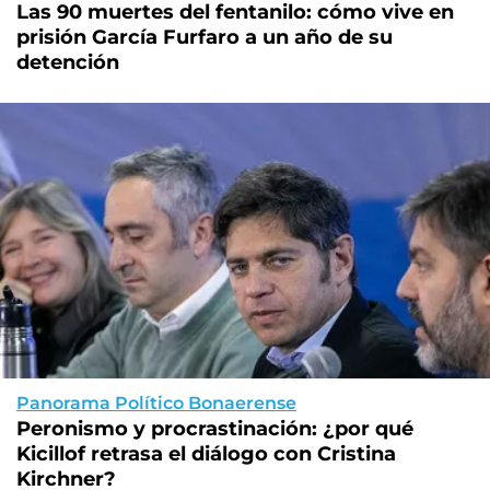
Las 90 muertes del fentanilo: cómo vive en
prisión García Furfaro a un año de su
detención
Panorama Político Bonaerense
Peronismo y procrastinación: ¿por qué
Kicillof retrasa el diálogo con Cristina
Kirchner?