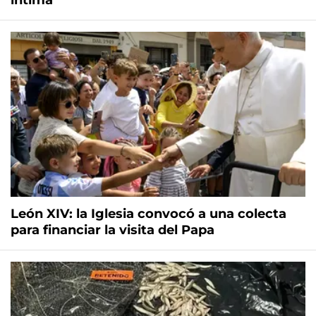
íntima
León XIV: la Iglesia convocó a una colecta
para financiar la visita del Papa