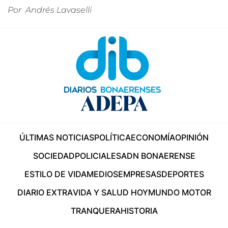
Por
Andrés Lavaselli
ÚLTIMAS NOTICIAS
POLÍTICA
ECONOMÍA
OPINIÓN
SOCIEDAD
POLICIALES
ADN BONAERENSE
ESTILO DE VIDA
MEDIOS
EMPRESAS
DEPORTES
DIARIO EXTRA
VIDA Y SALUD HOY
MUNDO MOTOR
TRANQUERA
HISTORIA