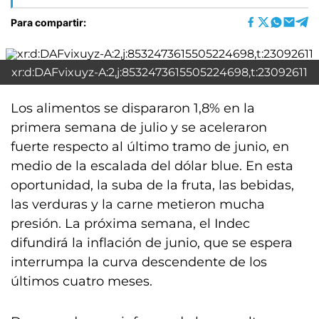
Para compartir:
xr:d:DAFvixuyz-A:2,j:8532473615505224698,t:23092611
Los alimentos se dispararon 1,8% en la
primera semana de julio y se aceleraron
fuerte respecto al último tramo de junio, en
medio de la escalada del dólar blue. En esta
oportunidad, la suba de la fruta, las bebidas,
las verduras y la carne metieron mucha
presión. La próxima semana, el Indec
difundirá la inflación de junio, que se espera
interrumpa la curva descendente de los
últimos cuatro meses.