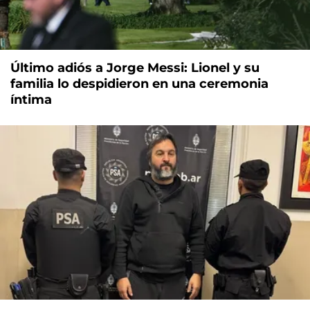
Último adiós a Jorge Messi: Lionel y su
familia lo despidieron en una ceremonia
íntima