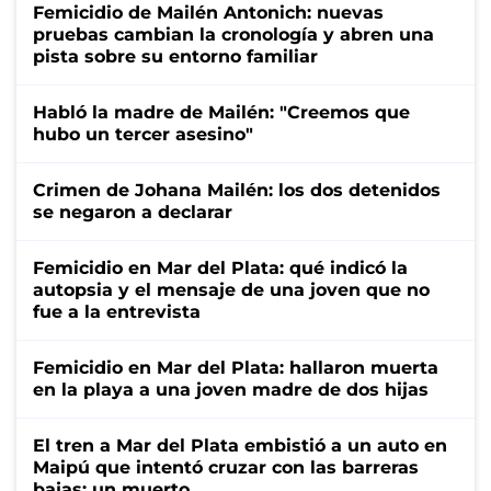
Femicidio de Mailén Antonich: nuevas
pruebas cambian la cronología y abren una
pista sobre su entorno familiar
Habló la madre de Mailén: "Creemos que
hubo un tercer asesino"
Crimen de Johana Mailén: los dos detenidos
se negaron a declarar
Femicidio en Mar del Plata: qué indicó la
autopsia y el mensaje de una joven que no
fue a la entrevista
Femicidio en Mar del Plata: hallaron muerta
en la playa a una joven madre de dos hijas
El tren a Mar del Plata embistió a un auto en
Maipú que intentó cruzar con las barreras
bajas: un muerto