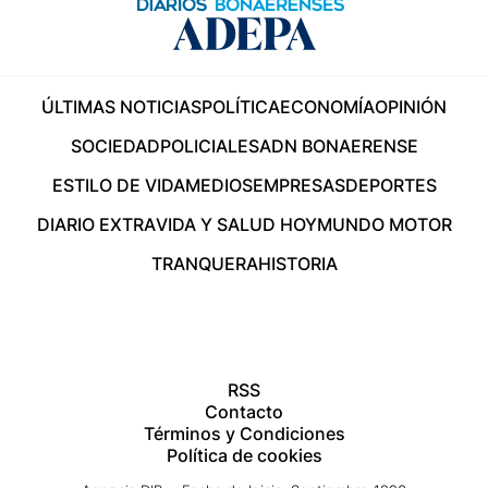
ÚLTIMAS NOTICIAS
POLÍTICA
ECONOMÍA
OPINIÓN
SOCIEDAD
POLICIALES
ADN BONAERENSE
ESTILO DE VIDA
MEDIOS
EMPRESAS
DEPORTES
DIARIO EXTRA
VIDA Y SALUD HOY
MUNDO MOTOR
TRANQUERA
HISTORIA
RSS
Contacto
Términos y Condiciones
Política de cookies