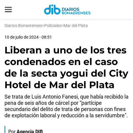
Diarios Bonaerenses
>
Policiales
>
Mar del Plata
10 de julio de 2024 - 08:51
Liberan a uno de los tres
condenados en el caso
de la secta yogui del City
Hotel de Mar del Plata
Se trata de Luis Antonio Fanesi, que había recibido la
pena de seis años de cárcel por “partícipe
secundario del delito de trata de personas con fines
de explotación laboral y reducción a la servidumbre".
Por
Agencia DIB