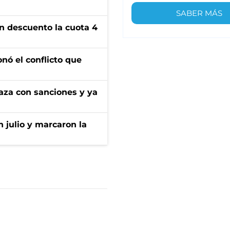
SABER MÁS
n descuento la cuota 4
onó el conflicto que
aza con sanciones y ya
n julio y marcaron la