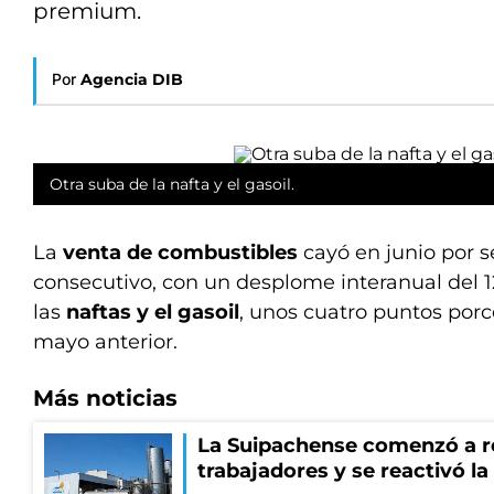
premium.
Por
Agencia DIB
Otra suba de la nafta y el gasoil.
La
venta de combustibles
cayó en junio por 
consecutivo, con un desplome interanual del 
las
naftas y el gasoil
, unos cuatro puntos por
mayo anterior.
Más noticias
La Suipachense comenzó a r
trabajadores y se reactivó l