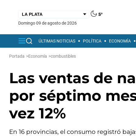
5°
domingo 09 de agosto de 2026
ÚLTIMAS NOTICIAS
POLÍTICA
ECONOMÍA
Portada
>
Economía
>
combustibles
Las ventas de na
por séptimo mes
vez 12%
En 16 provincias, el consumo registró baja