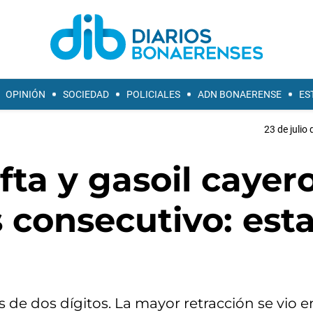
OPINIÓN
SOCIEDAD
POLICIALES
ADN BONAERENSE
ES
23 de julio
fta y gasoil cayer
 consecutivo: est
s de dos dígitos. La mayor retracción se vio e