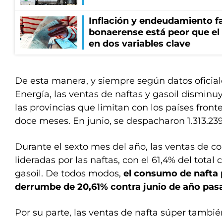
Inflación y endeudamiento fa
bonaerense está peor que el
en dos variables clave
De esta manera, y siempre según datos oficial
Energía, las ventas de naftas y gasoil dismin
las provincias que limitan con los países fronte
doce meses. En junio, se despacharon 1.313.23
Durante el sexto mes del año, las ventas de c
lideradas por las naftas, con el 61,4% del total 
gasoil. De todos modos,
el consumo de nafta
derrumbe de 20,61% contra junio de año pas
Por su parte, las ventas de nafta súper tambi