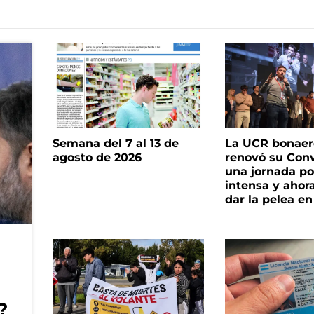
Semana del 7 al 13 de
La UCR bonae
agosto de 2026
renovó su Con
una jornada pol
intensa y ahor
dar la pelea en
?