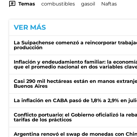
Temas
combustibles
gasoil
Naftas
VER MÁS
La Suipachense comenzó a reincorporar trabajad
producción
Inflación y endeudamiento familiar: la economí
que el promedio nacional en dos variables clav
Casi 290 mil hectáreas están en manos extranje
Buenos Aires
La inflación en CABA pasó de 1,8% a 2,9% en juli
Conflicto portuario: el Gobierno oficializó la reb
tarifas de los prácticos
Argentina renovó el swap de monedas con Chin