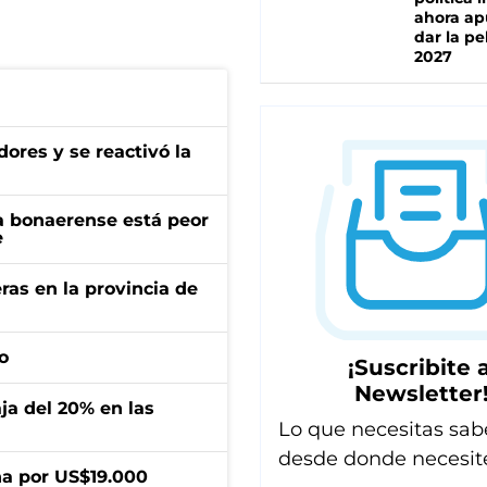
ahora ap
dar la pe
2027
ores y se reactivó la
a bonaerense está peor
e
ras en la provincia de
o
¡Suscribite a
Newsletter
aja del 20% en las
Lo que necesitas sab
desde donde necesit
a por US$19.000