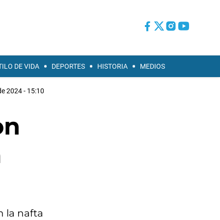
TILO DE VIDA
DEPORTES
HISTORIA
MEDIOS
 de 2024 - 15:10
on
a
n la nafta