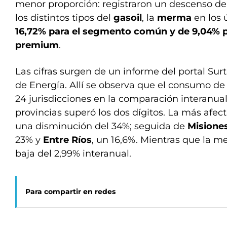
menor proporción: registraron un descenso del
los distintos tipos del
gasoil
, la
merma
en los 
16,72% para el segmento común y de 9,04% p
premium
.
Las cifras surgen de un informe del portal Sur
de Energía. Allí se observa que el consumo de 
24 jurisdicciones en la comparación interanual 
provincias superó los dos dígitos. La más afec
una disminución del 34%; seguida de
Misione
23% y
Entre Ríos
, un 16,6%. Mientras que la m
baja del 2,99% interanual.
Para compartir en redes