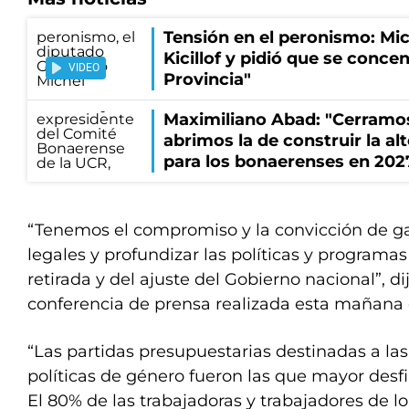
Tensión en el peronismo: Mic
Kicillof y pidió que se conce
VIDEO
Provincia"
Maximiliano Abad: "Cerramo
abrimos la de construir la al
para los bonaerenses en 202
“Tenemos el compromiso y la convicción de ga
legales y profundizar las políticas y programas
retirada y del ajuste del Gobierno nacional”, d
conferencia de prensa realizada esta mañana
“Las partidas presupuestarias destinadas a las
políticas de género fueron las que mayor desf
El 80% de las trabajadoras y trabajadores de lo