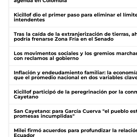
agenda en Colombia
Kicillof dio el primer paso para eliminar el límit
intendentes
Tras la caída de la extranjerización de tierras, 
podría frenarse Zona Fría en el Senado
Los movimentos sociales y los gremios marcha
con reclamos al gobierno
Inflación y endeudamiento familiar: la economí
que el promedio nacional en dos variables clav
Kicillof participó de la peregrinación por la c
Cayetano
San Cayetano: para García Cuerva "el pueblo e
promesas incumplidas"
Milei firmó acuerdos para profundizar la relaci
Ecuador