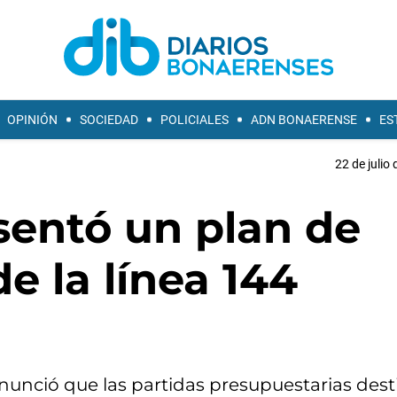
OPINIÓN
SOCIEDAD
POLICIALES
ADN BONAERENSE
ES
22 de julio
sentó un plan de
e la línea 144
nunció que las partidas presupuestarias dest