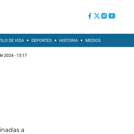
TILO DE VIDA
DEPORTES
HISTORIA
MEDIOS
 de 2024 - 13:17
inadas a