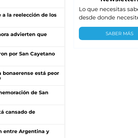
Lo que necesitas sab
e a la reelección de los
desde donde necesit
SABER MÁS
ahora advierten que
ron por San Cayetano
a bonaerense está peor
e
onmemoración de San
stá cansado de
ón entre Argentina y