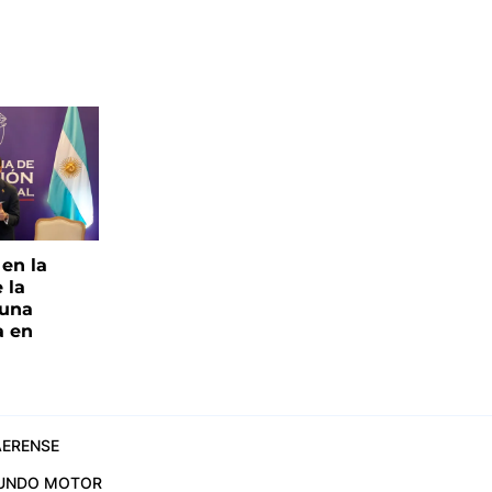
 en la
 la
 una
a en
ERENSE
UNDO MOTOR