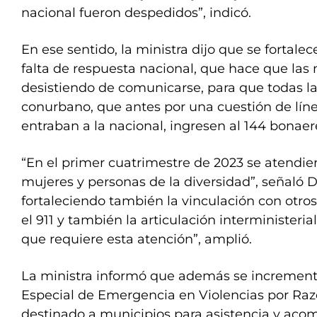
nacional fueron despedidos”, indicó.
En ese sentido, la ministra dijo que se fortalece
falta de respuesta nacional, que hace que las
desistiendo de comunicarse, para que todas l
conurbano, que antes por una cuestión de lín
entraban a la nacional, ingresen al 144 bonaer
“En el primer cuatrimestre de 2023 se atendi
mujeres y personas de la diversidad”, señaló 
fortaleciendo también la vinculación con otr
el 911 y también la articulación interministerial
que requiere esta atención”, amplió.
La ministra informó que además se increment
Especial de Emergencia en Violencias por Ra
destinado a municipios para asistencia y ac