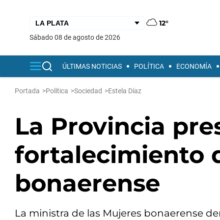
12°
sábado 08 de agosto de 2026
ÚLTIMAS NOTICIAS
POLÍTICA
ECONOMÍA
Portada
>
Política
>
Sociedad
>
Estela Díaz
La Provincia pre
fortalecimiento d
bonaerense
La ministra de las Mujeres bonaerense de