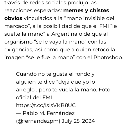
través de redes sociales produjo las
reacciones esperadas:
memes y chistes
obvios
vinculados a la “mano invisible del
marcado”, a la posibilidad de que el FMI “le
suelte la mano” a Argentina o de que al
organismo “se le vaya la mano” con las
exigencias, así como que a quien retocó la
imagen “se le fue la mano” con el Photoshop.
Cuando no te gusta el fondo y
alguien te dice "dejá que yo lo
arreglo", pero te vuela la mano. Foto
oficial del FMI.
https://t.co/IsIsVKB8UC
— Pablo M. Fernández
(@fernandezpm)
July 25, 2024