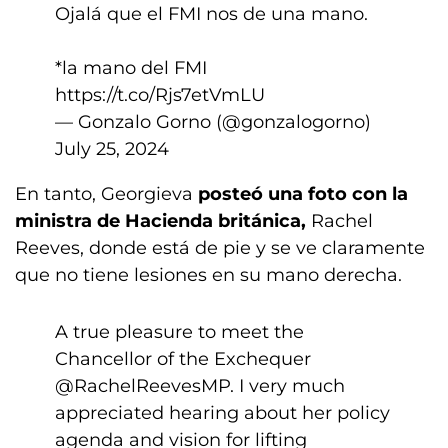
Ojalá que el FMI nos de una mano.
*la mano del FMI
https://t.co/Rjs7etVmLU
— Gonzalo Gorno (@gonzalogorno)
July 25, 2024
En tanto, Georgieva
posteó una foto con la
ministra de Hacienda británica,
Rachel
Reeves, donde está de pie y se ve claramente
que no tiene lesiones en su mano derecha.
A true pleasure to meet the
Chancellor of the Exchequer
@RachelReevesMP
. I very much
appreciated hearing about her policy
agenda and vision for lifting