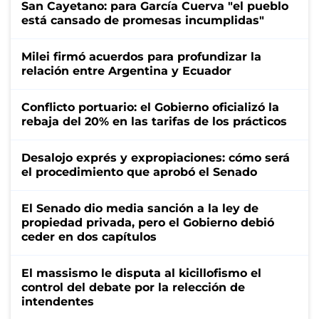
San Cayetano: para García Cuerva "el pueblo
está cansado de promesas incumplidas"
Milei firmó acuerdos para profundizar la
relación entre Argentina y Ecuador
Conflicto portuario: el Gobierno oficializó la
rebaja del 20% en las tarifas de los prácticos
Desalojo exprés y expropiaciones: cómo será
el procedimiento que aprobó el Senado
El Senado dio media sanción a la ley de
propiedad privada, pero el Gobierno debió
ceder en dos capítulos
El massismo le disputa al kicillofismo el
control del debate por la relección de
intendentes