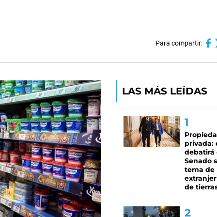
Para compartir:
LAS MÁS LEÍDAS
Propied
privada:
debatirá 
Senado s
tema de 
extranjer
de tierra