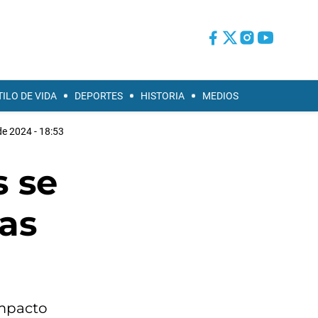
TILO DE VIDA
DEPORTES
HISTORIA
MEDIOS
 de 2024 - 18:53
s se
as
impacto