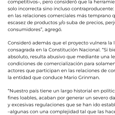
competitivos–, pero consideró que la herrami
solo incorrecta sino incluso contraproducente: 
en las relaciones comerciales más temprano q
escasez de productos y/o suba de precios, pe
consumidores”, agregó.
Consideró además que el proyecto vulnera la 
consagrada en la Constitución Nacional. “Si b
absoluto, resulta abusivo que mediante una 
condiciones de comercialización para solamen
actores que participan en las relaciones de c
la entidad que conduce Mario Grinman.
“Nuestro país tiene un largo historial en polí
fines loables, acaban por generar un severo 
y excesivas regulaciones que se han ido esta
–algunas con una complejidad tal que las hac