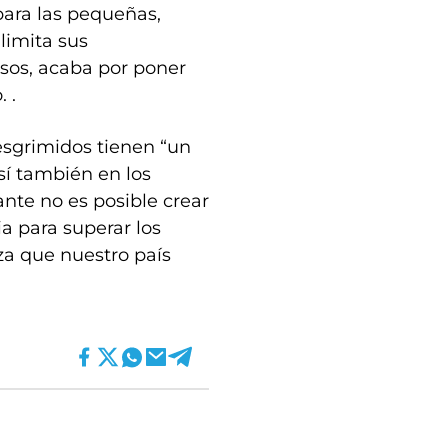
para las pequeñas,
limita sus
asos, acaba por poner
 .
esgrimidos tienen “un
sí también en los
ante no es posible crear
a para superar los
za que nuestro país