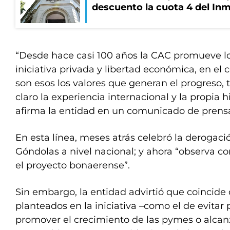
descuento la cuota 4 del Inm
“Desde hace casi 100 años la CAC promueve lo
iniciativa privada y libertad económica, en e
son esos los valores que generan el progreso, 
claro la experiencia internacional y la propia h
afirma la entidad en un comunicado de prens
En esta línea, meses atrás celebró la derogaci
Góndolas a nivel nacional; y ahora “observa c
el proyecto bonaerense”.
Sin embargo, la entidad advirtió que coincide 
planteados en la iniciativa –como el de evitar p
promover el crecimiento de las pymes o alcan