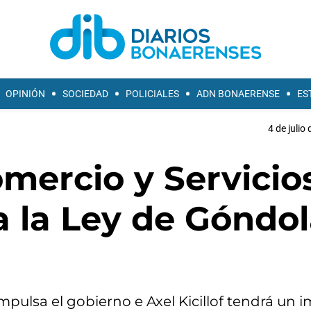
OPINIÓN
SOCIEDAD
POLICIALES
ADN BONAERENSE
ES
4 de julio
mercio y Servicio
a la Ley de Góndol
mpulsa el gobierno e Axel Kicillof tendrá un 