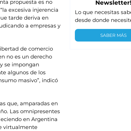
enta propuesta es no
Newsletter
“la excesiva injerencia
Lo que necesitas sab
ue tarde deriva en
desde donde necesit
rjudicando a empresas y
SABER MÁS
libertad de comercio
ien no es un derecho
ley se impongan
te algunos de los
onsumo masivo”, indicó
ticas que, amparadas en
daño. Las omnipresentes
bleciendo en Argentina
e virtualmente