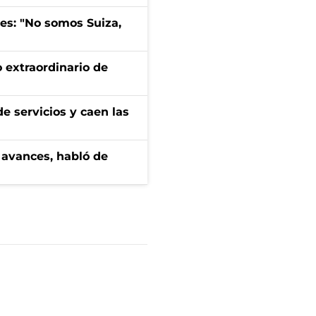
mes: "No somos Suiza,
 extraordinario de
e servicios y caen las
 avances, habló de