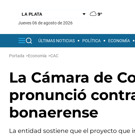
9°
jueves 06 de agosto de 2026
ÚLTIMAS NOTICIAS
POLÍTICA
ECONOMÍA
Portada
>
Economía
>
CAC
La Cámara de Co
pronunció contr
bonaerense
La entidad sostiene que el proyecto que i