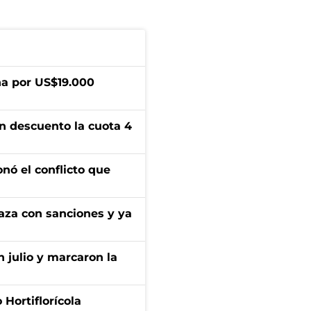
a por US$19.000
n descuento la cuota 4
onó el conflicto que
aza con sanciones y ya
n julio y marcaron la
Hortiflorícola