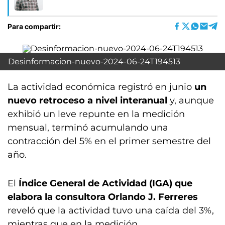
Para compartir:
Desinformacion-nuevo-2024-06-24T194513
La actividad económica registró en junio
un
nuevo retroceso a nivel interanual
y, aunque
exhibió un leve repunte en la medición
mensual, terminó acumulando una
contracción del 5% en el primer semestre del
año.
El
Índice General de Actividad (IGA) que
elabora la consultora Orlando J. Ferreres
reveló que la actividad tuvo una caída del 3%,
mientras que en la medición