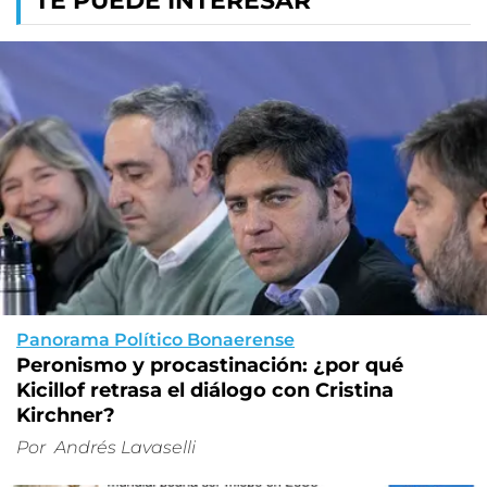
TE PUEDE INTERESAR
Panorama Político Bonaerense
Peronismo y procastinación: ¿por qué
Kicillof retrasa el diálogo con Cristina
Kirchner?
Por
Andrés Lavaselli