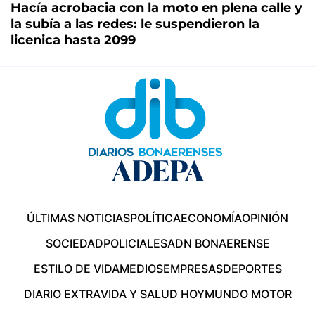
Hacía acrobacia con la moto en plena calle y
la subía a las redes: le suspendieron la
licenica hasta 2099
ÚLTIMAS NOTICIAS
POLÍTICA
ECONOMÍA
OPINIÓN
SOCIEDAD
POLICIALES
ADN BONAERENSE
ESTILO DE VIDA
MEDIOS
EMPRESAS
DEPORTES
DIARIO EXTRA
VIDA Y SALUD HOY
MUNDO MOTOR