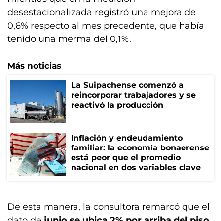
desestacionalizada registró una mejora de
0,6% respecto al mes precedente, que había
tenido una merma del 0,1%.
Más noticias
La Suipachense comenzó a
reincorporar trabajadores y se
reactivó la producción
Inflación y endeudamiento
familiar: la economía bonaerense
está peor que el promedio
nacional en dos variables clave
De esta manera, la consultora remarcó que el
dato de
junio se ubica 2% por arriba del piso