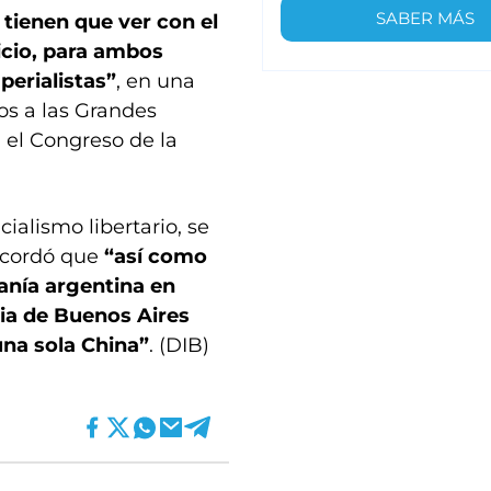
SABER MÁS
 tienen que ver con el
icio, para ambos
perialistas”
, en una
os a las Grandes
 el Congreso de la
cialismo libertario, se
ecordó que
“así como
anía argentina en
ia de Buenos Aires
 una sola China”
. (DIB)