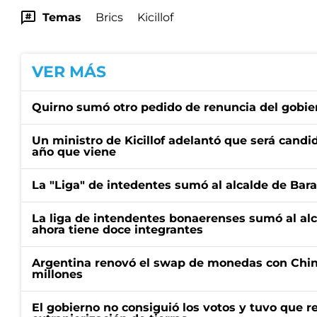
Temas
Brics
Kicillof
VER MÁS
Quirno sumó otro pedido de renuncia del gobier
Un ministro de Kicillof adelantó que será candi
año que viene
La "Liga" de intedentes sumó al alcalde de Bar
La liga de intendentes bonaerenses sumó al al
ahora tiene doce integrantes
Argentina renovó el swap de monedas con Chin
millones
El gobierno no consiguió los votos y tuvo que ret