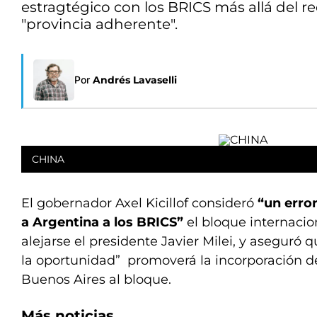
estragtégico con los BRICS más allá del r
"provincia adherente".
Por
Andrés Lavaselli
CHINA
El gobernador Axel Kicillof consideró
“un erro
a Argentina a los BRICS”
el bloque internacio
alejarse el presidente Javier Milei, y asegur
la oportunidad” promoverá la incorporación de
Buenos Aires al bloque.
Más noticias