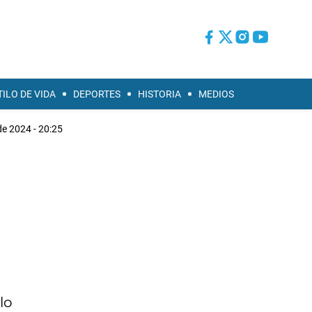
TILO DE VIDA
DEPORTES
HISTORIA
MEDIOS
 de 2024 - 20:25
lo