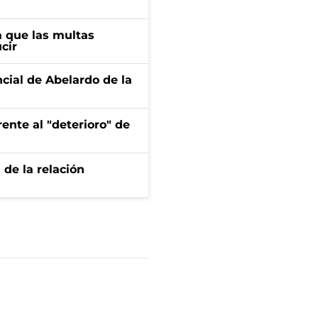
 que las multas
cir
ncial de Abelardo de la
ente al "deterioro" de
 de la relación