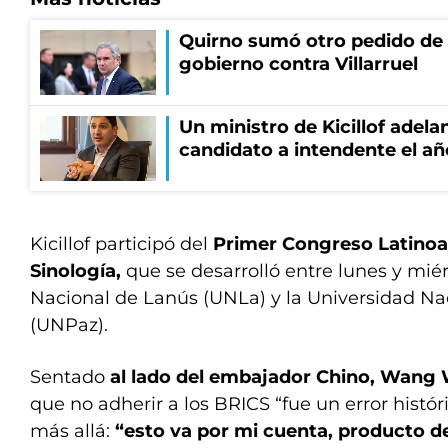
Quirno sumó otro pedido de 
gobierno contra Villarruel
Un ministro de Kicillof adela
candidato a intendente el añ
Kicillof participó del
Primer Congreso Latino
Sinología,
que se desarrolló entre lunes y mié
Nacional de Lanús (UNLa) y la Universidad Na
(UNPaz).
Sentado
al lado del embajador Chino, Wang 
que no adherir a los BRICS “fue un error histór
más allá:
“esto va por mi cuenta, producto d