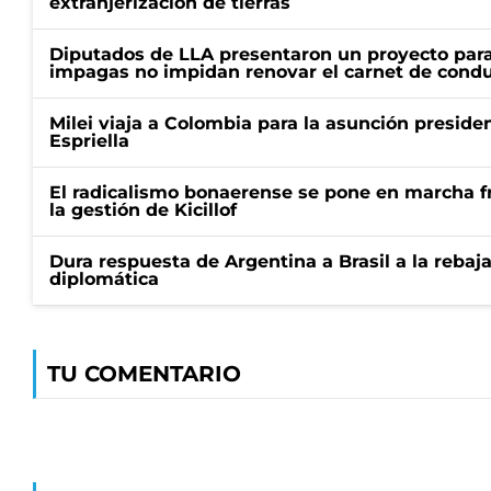
extranjerización de tierras
Diputados de LLA presentaron un proyecto para
impagas no impidan renovar el carnet de condu
Milei viaja a Colombia para la asunción preside
Espriella
El radicalismo bonaerense se pone en marcha fr
la gestión de Kicillof
Dura respuesta de Argentina a Brasil a la rebaja
diplomática
TU COMENTARIO