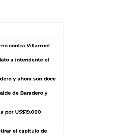
no contra Villarruel
dato a intendente el
adero y ahora son doce
calde de Baradero y
a por US$19.000
irar el capítulo de