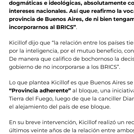
dogmáticas e ideológicas, absolutamente con
intereses nacionales. Así que reafirmo la voc
provincia de Buenos Aires, de ni bien tengam
incorporarnos al BRICS”
.
Kicillof dijo que “la relación entre los países t
por la inteligencia, por el mutuo beneficio, con
De manera que califico de bochornoso la decis
gobierno de no incorporarse a los BRICS”.
Lo que plantea Kicillof es que Buenos Aires s
“Provincia adherente”
al bloque, una iniciat
Tierra del Fuego, luego de que la canciller D
el alejamiento del país de ese bloque.
En su breve intervención, Kicillof realizó un rec
últimos veinte años de la relación entre ambos