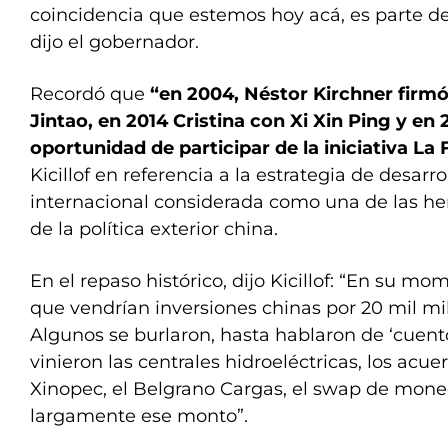
coincidencia que estemos hoy acá, es parte de
dijo el gobernador.
Recordó que
“en 2004, Néstor Kirchner firm
Jintao, en 2014 Cristina con Xi Xin Ping y en 
oportunidad de participar de la iniciativa La 
Kicillof en referencia a la estrategia de desarr
internacional considerada como una de las he
de la política exterior china.
En el repaso histórico, dijo Kicillof: “En su m
que vendrían inversiones chinas por 20 mil mil
Algunos se burlaron, hasta hablaron de ‘cuent
vinieron las centrales hidroeléctricas, los acu
Xinopec, el Belgrano Cargas, el swap de mon
largamente ese monto”.