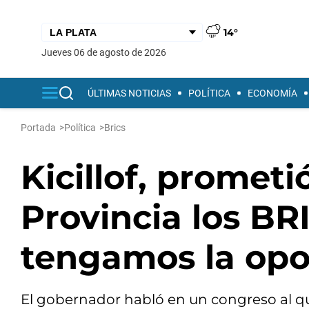
14°
jueves 06 de agosto de 2026
ÚLTIMAS NOTICIAS
POLÍTICA
ECONOMÍA
Portada
>
Política
>
Brics
Kicillof, prometi
Provincia los BR
tengamos la opo
El gobernador habló en un congreso al qu