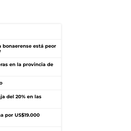
a bonaerense está peor
e
ras en la provincia de
o
aja del 20% en las
a por US$19.000