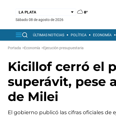
8°
sábado 08 de agosto de 2026
ÚLTIMAS NOTICIAS
POLÍTICA
ECONOMÍA
Portada
>
Economía
>
Ejecución presupuestaria
Kicillof cerró el
superávit, pese 
de Milei
El gobierno publicó las cifras oficiales de