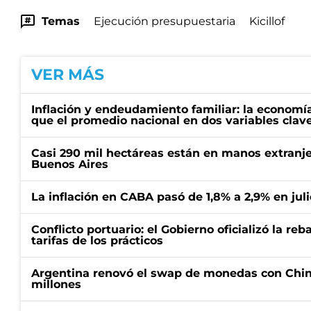
Temas
Ejecución presupuestaria
Kicillof
VER MÁS
Inflación y endeudamiento familiar: la economí
que el promedio nacional en dos variables clav
Casi 290 mil hectáreas están en manos extranje
Buenos Aires
La inflación en CABA pasó de 1,8% a 2,9% en juli
Conflicto portuario: el Gobierno oficializó la reb
tarifas de los prácticos
Argentina renovó el swap de monedas con Chin
millones