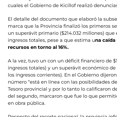
cuales el Gobierno de Kicillof realizó denuncias
El detalle del documento que elaboró la subs
marca que la Provincia finalizó los primeros s
un superávit primario ($214.032 millones) que e
ingresos totales, pese a que estima u
na caída 
recursos en torno al 16%.
A la vez, tuvo un con un déficit financiero de $
ingresos totales) y un superávit económico de
los ingresos corrientes). En el Gobierno dijero
número “está en línea con las posibilidades d
Tesoro provincial y por lo tanto lo calificaron 
del segundo, marcaron que fue lo que permitió
en obra pública.
Respecto del recorte nacional, la provincia i