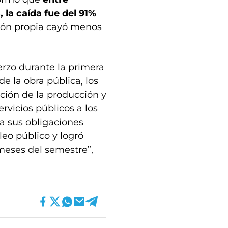
 la caída fue del 91%
ción propia cayó menos
erzo durante la primera
e la obra pública, los
ión de la producción y
ervicios públicos a los
a sus obligaciones
eo público y logró
 meses del semestre”,