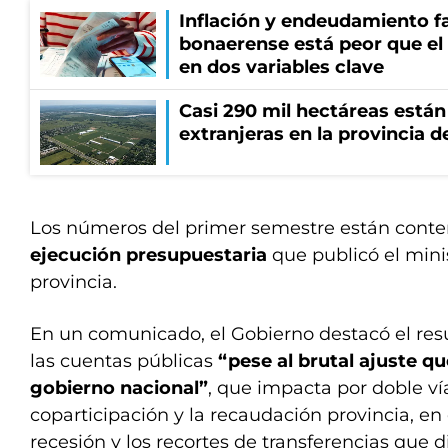
Inflación y endeudamiento fa
bonaerense está peor que el
en dos variables clave
Casi 290 mil hectáreas está
extranjeras en la provincia 
Los números del primer semestre están conte
ejecución presupuestaria
que publicó el min
provincia.
En un comunicado, el Gobierno destacó el res
las cuentas públicas
“pese al brutal ajuste qu
gobierno nacional”
, que impacta por doble vía
coparticipación y la recaudación provincia, en
recesión y los recortes de transferencias que di