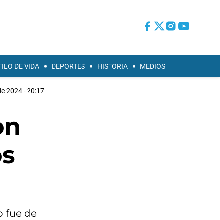
TILO DE VIDA
DEPORTES
HISTORIA
MEDIOS
 de 2024 - 20:17
on
os
o fue de