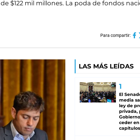
o de $122 mil millones. La poda de fondos nac
Para compartir:
LAS MÁS LEÍDAS
El Senad
media sa
ley de p
privada, 
Gobierno
ceder en
capítulos