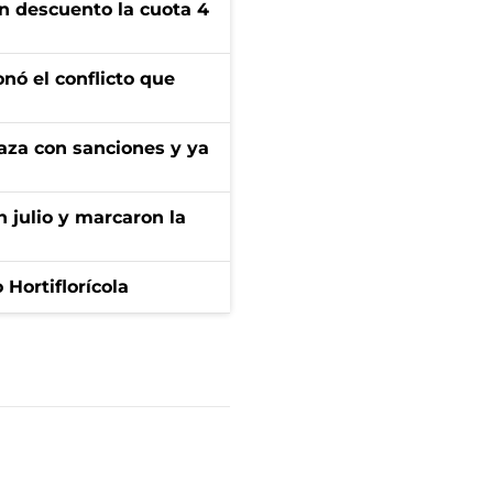
n descuento la cuota 4
onó el conflicto que
aza con sanciones y ya
n julio y marcaron la
Hortiflorícola