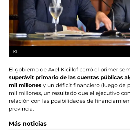
KL
El gobierno de Axel Kicillof cerró el primer s
superávit primario de las cuentas públicas al
mil millones
y un déficit financiero (luego de 
mil millones, un resultado que el ejecutivo co
relación con las posibilidades de financiamien
provincia.
Más noticias