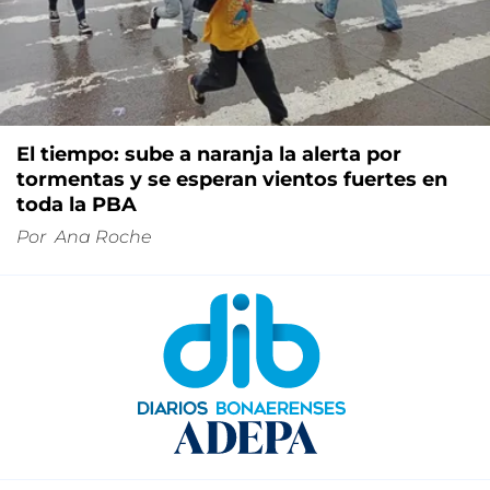
El tiempo: sube a naranja la alerta por
tormentas y se esperan vientos fuertes en
toda la PBA
Por
Ana Roche