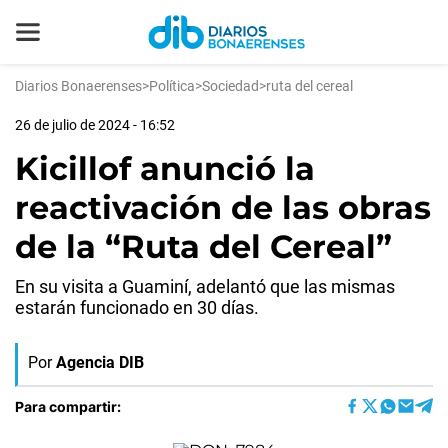
Diarios Bonaerenses
>
Política
>
Sociedad
>
ruta del cereal
26 de julio de 2024 - 16:52
Kicillof anunció la
reactivación de las obras
de la “Ruta del Cereal”
En su visita a Guaminí, adelantó que las mismas
estarán funcionado en 30 días.
Por
Agencia DIB
Para compartir: