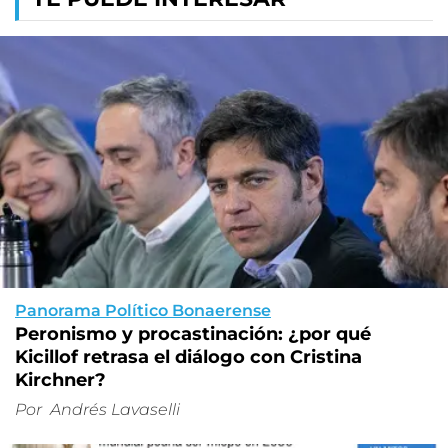
Panorama Político Bonaerense
Peronismo y procastinación: ¿por qué
Kicillof retrasa el diálogo con Cristina
Kirchner?
Por
Andrés Lavaselli