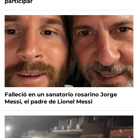
participar
Falleció en un sanatorio rosarino Jorge
Messi, el padre de Lionel Messi