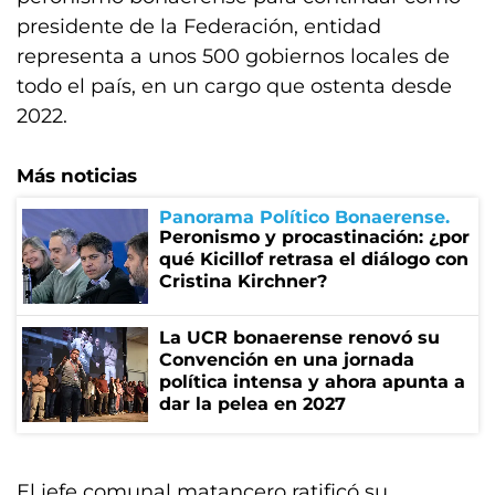
presidente de la Federación, entidad
representa a unos 500 gobiernos locales de
todo el país, en un cargo que ostenta desde
2022.
Más noticias
Panorama Político Bonaerense
Peronismo y procastinación: ¿por
qué Kicillof retrasa el diálogo con
Cristina Kirchner?
La UCR bonaerense renovó su
Convención en una jornada
política intensa y ahora apunta a
dar la pelea en 2027
El jefe comunal matancero ratificó su