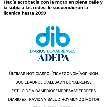
Hacía acrobacia con la moto en plena calle y
la subía a las redes: le suspendieron la
licenica hasta 2099
ÚLTIMAS NOTICIAS
POLÍTICA
ECONOMÍA
OPINIÓN
SOCIEDAD
POLICIALES
ADN BONAERENSE
ESTILO DE VIDA
MEDIOS
EMPRESAS
DEPORTES
DIARIO EXTRA
VIDA Y SALUD HOY
MUNDO MOTOR